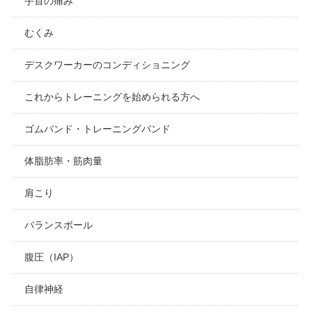
手首の痛み
むくみ
デスクワーカーのコンディショニング
これからトレーニングを始められる方へ
ゴムバンド・トレーニングバンド
体脂肪率・筋肉量
肩こり
バランスボール
腹圧（IAP）
自律神経