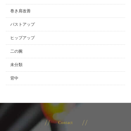
巻き肩改善
バストアップ
ヒップアップ
二の腕
未分類
背中
Contact