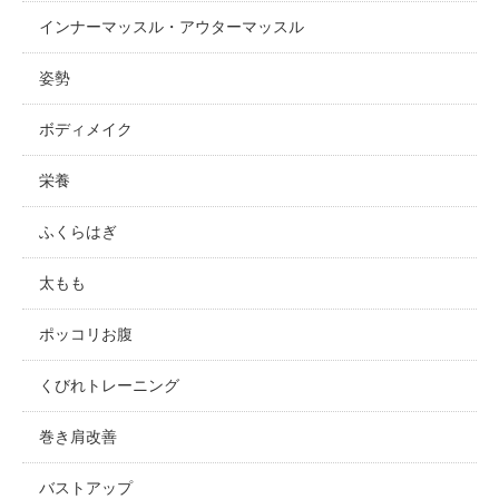
インナーマッスル・アウターマッスル
姿勢
ボディメイク
栄養
ふくらはぎ
太もも
ポッコリお腹
くびれトレーニング
巻き肩改善
バストアップ