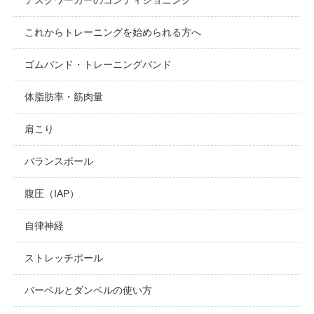
これからトレーニングを始められる方へ
ゴムバンド・トレーニングバンド
体脂肪率・筋肉量
肩こり
バランスボール
腹圧（IAP）
自律神経
ストレッチポール
バーベルとダンベルの使い方