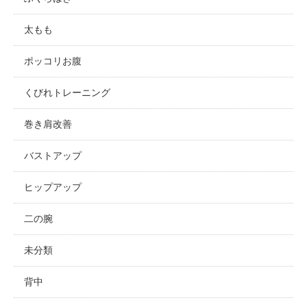
太もも
ポッコリお腹
くびれトレーニング
巻き肩改善
バストアップ
ヒップアップ
二の腕
未分類
背中