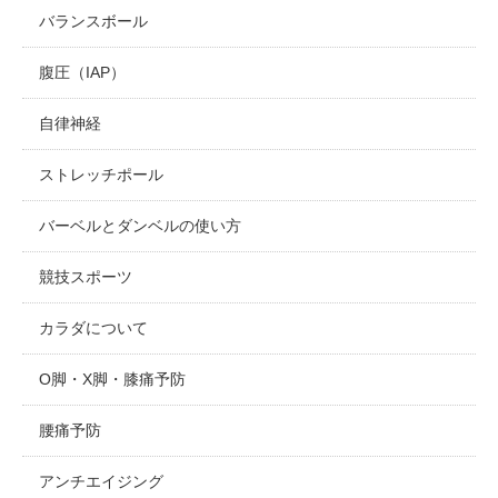
バランスボール
腹圧（IAP）
自律神経
ストレッチポール
バーベルとダンベルの使い方
競技スポーツ
カラダについて
O脚・X脚・膝痛予防
腰痛予防
アンチエイジング