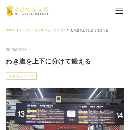
HOME
レッスンコラム
スタッフブログ
わき腹を上下に分けて鍛える...
2025/07/16
わき腹を上下に分けて鍛える
スタッフブログ
お客様の声（30代以下）
お客様の声（40代）
お客様の声（50代以上）