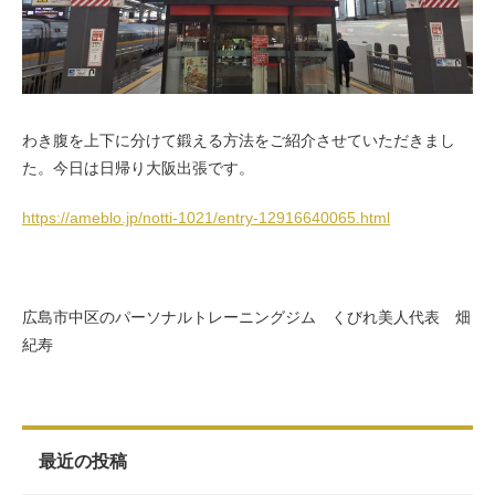
お客様の声（男性）
わき腹を上下に分けて鍛える方法をご紹介させていただきまし
た。今日は日帰り大阪出張です。
https://ameblo.jp/notti-1021/entry-12916640065.html
広島市中区のパーソナルトレーニングジム くびれ美人代表 畑
紀寿
最近の投稿