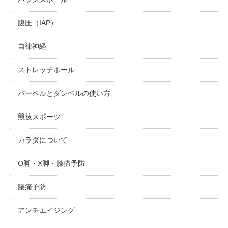
腹圧（IAP）
自律神経
ストレッチポール
バーベルとダンベルの使い方
競技スポーツ
カラダについて
O脚・X脚・膝痛予防
腰痛予防
アンチエイジング