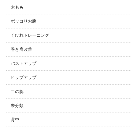
太もも
ポッコリお腹
くびれトレーニング
巻き肩改善
バストアップ
ヒップアップ
二の腕
未分類
背中