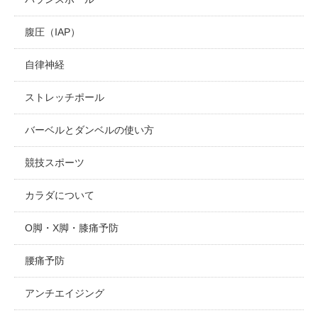
腹圧（IAP）
自律神経
ストレッチポール
バーベルとダンベルの使い方
競技スポーツ
カラダについて
O脚・X脚・膝痛予防
腰痛予防
アンチエイジング