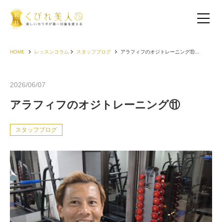
HOME
レッスンコラム
スタッフブログ
アラフィフのオジトレーニング⑪...
2026/06/07
アラフィフのオジトレーニング⑪
スタッフブログ
お客様の声（30代以下）
お客様の声（40代）
お客様の声（50代以上）