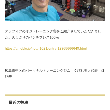
お客様の声（男性）
アラフィフのオジトレーニング⑪をご紹介させていただきまし
た。久しぶりのベンチプレス100kg！
https://ameblo.jp/notti-1021/entry-12968666649.html
広島市中区のパーソナルトレーニングジム くびれ美人代表 畑
紀寿
最近の投稿