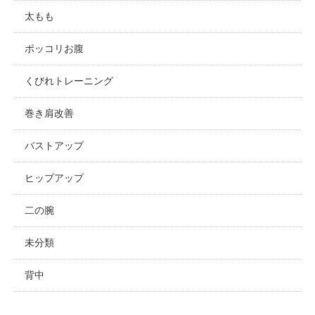
太もも
ポッコリお腹
くびれトレーニング
巻き肩改善
バストアップ
ヒップアップ
二の腕
未分類
背中