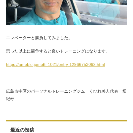
お客様の声（男性）
エレベーターと勝負してみました。
思った以上に競争すると良いトレーニングになります。
https://ameblo.jp/notti-1021/entry-12966753062.html
広島市中区のパーソナルトレーニングジム くびれ美人代表 畑
紀寿
最近の投稿