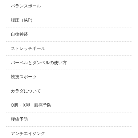
バランスボール
腹圧（IAP）
自律神経
ストレッチポール
バーベルとダンベルの使い方
競技スポーツ
カラダについて
O脚・X脚・膝痛予防
腰痛予防
アンチエイジング