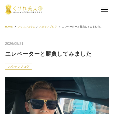
HOME
レッスンコラム
スタッフブログ
エレベーターと勝負してみました...
2026/05/21
エレベーターと勝負してみました
スタッフブログ
お客様の声（30代以下）
お客様の声（40代）
お客様の声（50代以上）