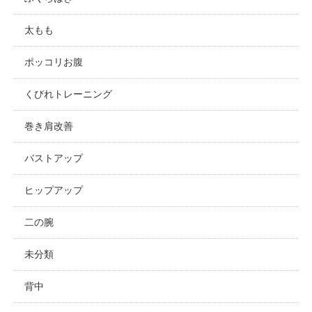
太もも
ポッコリお腹
くびれトレーニング
巻き肩改善
バストアップ
ヒップアップ
二の腕
未分類
背中