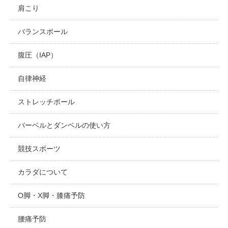
肩こり
バランスボール
腹圧（IAP）
自律神経
ストレッチポール
バーベルとダンベルの使い方
競技スポーツ
カラダについて
O脚・X脚・膝痛予防
腰痛予防