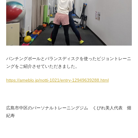
お客様の声（男性）
パンチングボールとバランスディスクを使ったビジョントレーニ
ングをご紹介させていただきました。
https://ameblo.jp/notti-1021/entry-12949639288.html
広島市中区のパーソナルトレーニングジム くびれ美人代表 畑
紀寿