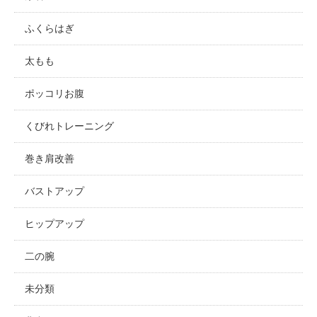
ふくらはぎ
太もも
ポッコリお腹
くびれトレーニング
巻き肩改善
バストアップ
ヒップアップ
二の腕
未分類