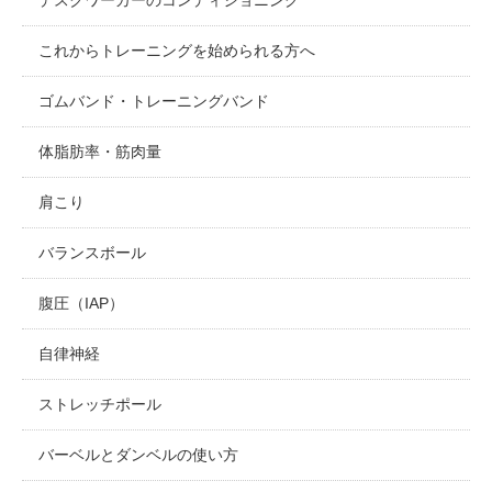
これからトレーニングを始められる方へ
ゴムバンド・トレーニングバンド
体脂肪率・筋肉量
肩こり
バランスボール
腹圧（IAP）
自律神経
ストレッチポール
バーベルとダンベルの使い方