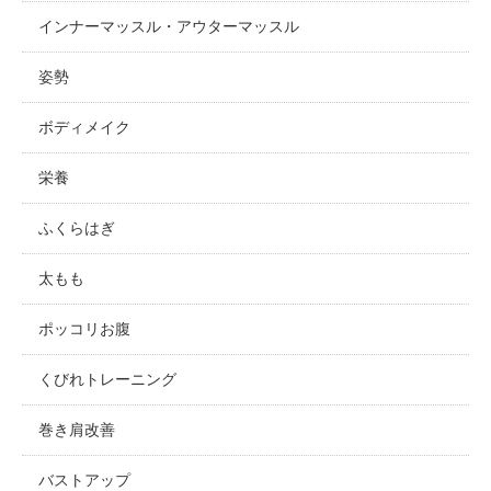
インナーマッスル・アウターマッスル
姿勢
ボディメイク
栄養
ふくらはぎ
太もも
ポッコリお腹
くびれトレーニング
巻き肩改善
バストアップ