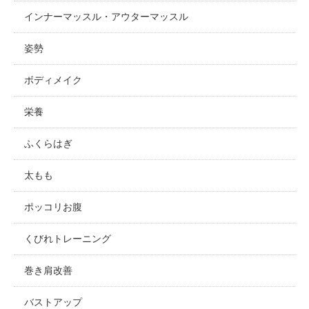
インナーマッスル・アウターマッスル
姿勢
ボディメイク
栄養
ふくらはぎ
太もも
ポッコリお腹
くびれトレーニング
巻き肩改善
バストアップ