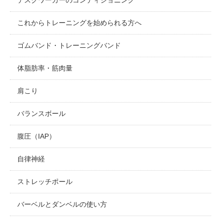
これからトレーニングを始められる方へ
ゴムバンド・トレーニングバンド
体脂肪率・筋肉量
肩こり
バランスボール
腹圧（IAP）
自律神経
ストレッチポール
バーベルとダンベルの使い方