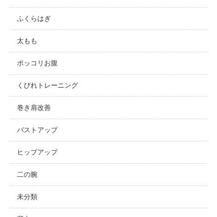
ふくらはぎ
太もも
ポッコリお腹
くびれトレーニング
巻き肩改善
バストアップ
ヒップアップ
二の腕
未分類