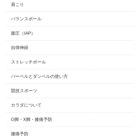
肩こり
バランスボール
腹圧（IAP）
自律神経
ストレッチポール
バーベルとダンベルの使い方
競技スポーツ
カラダについて
O脚・X脚・膝痛予防
腰痛予防