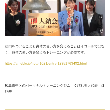
お客様の声（男性）
筋肉をつけることと身体の使い方を変えることはイコールではな
く、身体の使い方を変えるトレーニングが必要です。
https://ameblo.jp/notti-1021/entry-12951763492.html
広島市中区のパーソナルトレーニングジム くびれ美人代表 畑
紀寿