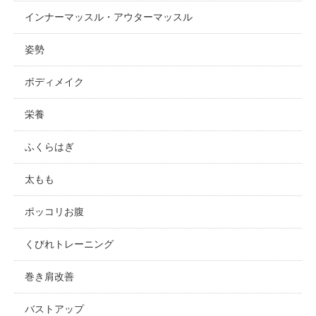
インナーマッスル・アウターマッスル
姿勢
ボディメイク
栄養
ふくらはぎ
太もも
ポッコリお腹
くびれトレーニング
巻き肩改善
バストアップ