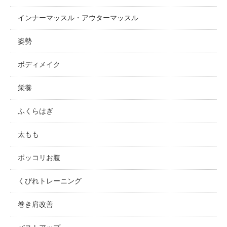
インナーマッスル・アウターマッスル
姿勢
ボディメイク
栄養
ふくらはぎ
太もも
ポッコリお腹
くびれトレーニング
巻き肩改善