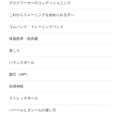
デスクワーカーのコンディショニング
これからトレーニングを始められる方へ
ゴムバンド・トレーニングバンド
体脂肪率・筋肉量
肩こり
バランスボール
腹圧（IAP）
自律神経
ストレッチポール
バーベルとダンベルの使い方