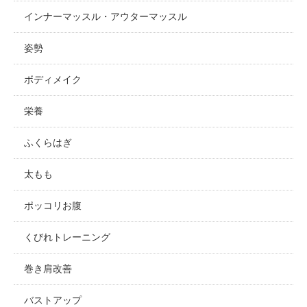
インナーマッスル・アウターマッスル
姿勢
ボディメイク
栄養
ふくらはぎ
太もも
ポッコリお腹
くびれトレーニング
巻き肩改善
バストアップ