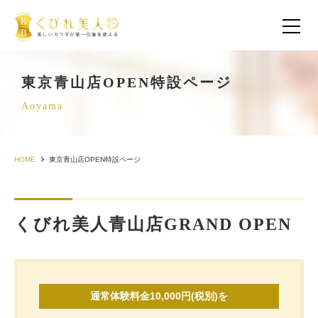
東京青山店OPEN特設ページ
Aoyama
HOME
東京青山店OPEN特設ページ
くびれ美人青山店GRAND OPEN
お客様の声（30代以下）
お客様の声（40代）
通常体験料金10,000円(税別)を
お客様の声（50代以上）