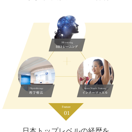
Feature
01
日本トップレベルの経歴を