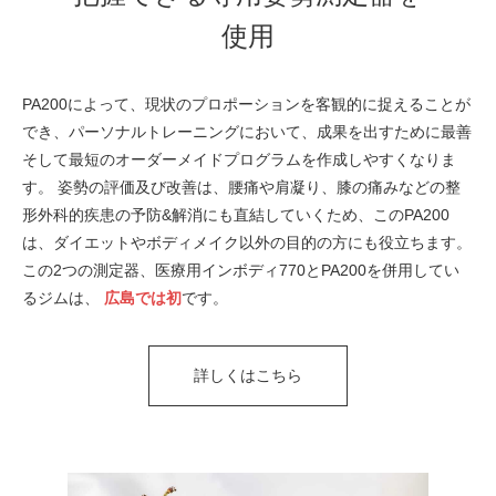
使用
PA200によって、現状のプロポーションを客観的に捉えることが
でき、パーソナルトレーニングにおいて、成果を出すために最善
そして最短のオーダーメイドプログラムを作成しやすくなりま
す。 姿勢の評価及び改善は、腰痛や肩凝り、膝の痛みなどの整
形外科的疾患の予防&解消にも直結していくため、このPA200
は、ダイエットやボディメイク以外の目的の方にも役立ちます。
この2つの測定器、医療用インボディ770とPA200を併用してい
るジムは、
広島では初
です。
詳しくはこちら