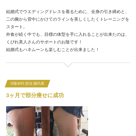
結婚式でウエディングドレスを着るために、全身の引き締めと、
二の腕から背中にかけてのラインを美しくしたくトレーニングを
スタート。
外食が続く中でも、目標の体型を手に入れることが出来たのは、
くびれ美人さんのサポートのお陰です！
結婚式もハネムーンも楽しむことが出来ました！
H様40代 担当:畑代表
3ヶ月で部分痩せに成功