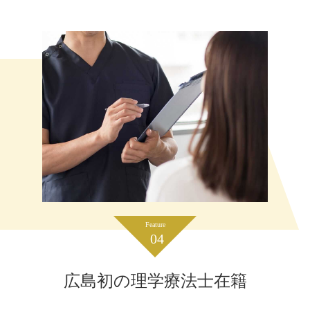
Feature
04
広島初の理学療法士在籍