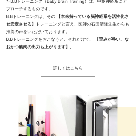
たB.Bトレーニング（Baby Brain Training）は、中枢神経系にア
プローチするものです。
B.Bトレーニングは、その
【本来持っている脳神経系を活性化さ
せ安定させる】
トレーニングと言え、医師の石田清隆先生からも
推薦の声をいただいております。
B.Bトレーニングをおこなうと、それだけで、
【歪みが整い、な
おかつ筋肉の出力も上がります】。
詳しくはこちら