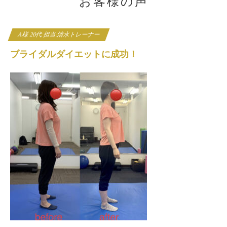
お客様の声
A様 20代 担当:清水トレーナー
ブライダルダイエットに成功！