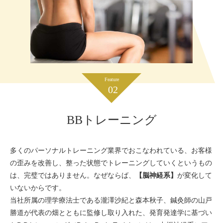
Feature
02
BBトレーニング
多くのパーソナルトレーニング業界でおこなわれている、お客様
の歪みを改善し、整った状態でトレーニングしていくというもの
は、完璧ではありません。なぜならば、
【脳神経系】
が変化して
いないからです。
当社所属の理学療法士である瀧澤沙紀と森本秋子、鍼灸師の山戸
勝道が代表の畑とともに監修し取り入れた、発育発達学に基づい