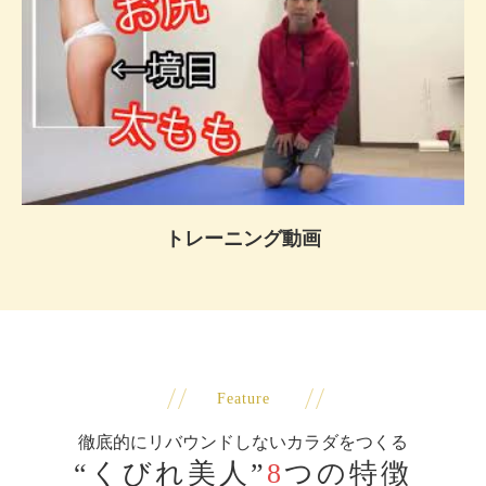
トレーニング動画
Feature
徹底的にリバウンドしないカラダをつくる
“くびれ美人”
8
つの特徴