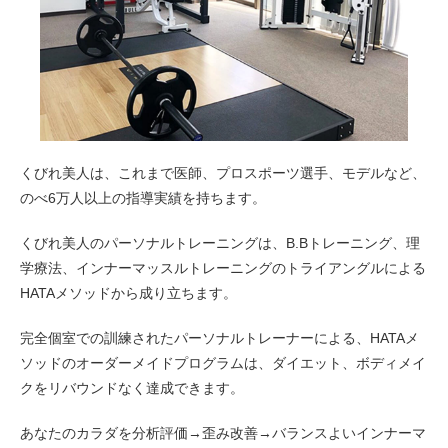
くびれ美人は、これまで医師、プロスポーツ選手、モデルなど、
のべ6万人以上の指導実績を持ちます。
くびれ美人のパーソナルトレーニングは、B.Bトレーニング、理
学療法、インナーマッスルトレーニングのトライアングルによる
HATAメソッドから成り立ちます。
完全個室での訓練されたパーソナルトレーナーによる、HATAメ
ソッドのオーダーメイドプログラムは、ダイエット、ボディメイ
クをリバウンドなく達成できます。
あなたのカラダを分析評価→歪み改善→バランスよいインナーマ