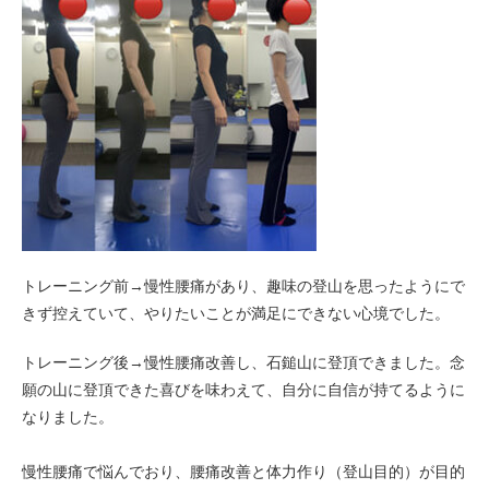
トレーニング前→慢性腰痛があり、趣味の登山を思ったようにで
きず控えていて、やりたいことが満足にできない心境でした。
トレーニング後→慢性腰痛改善し、石鎚山に登頂できました。念
願の山に登頂できた喜びを味わえて、自分に自信が持てるように
なりました。
慢性腰痛で悩んでおり、腰痛改善と体力作り（登山目的）が目的