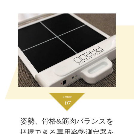
Feature
07
姿勢、骨格&筋肉バランスを
把握できる専用姿勢測定器を