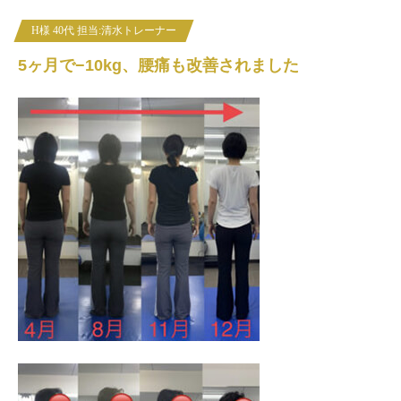
H様 40代 担当:清水トレーナー
5ヶ月で−10kg、腰痛も改善されました