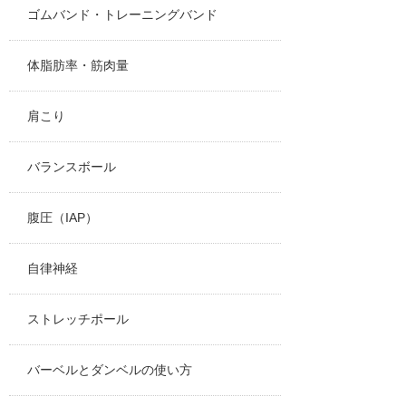
ゴムバンド・トレーニングバンド
体脂肪率・筋肉量
肩こり
バランスボール
腹圧（IAP）
自律神経
ストレッチポール
バーベルとダンベルの使い方