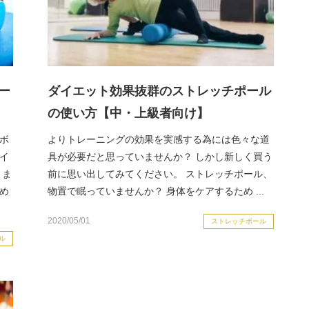
ー
ダイエット効果抜群のストレッチポール
の使い方【中・上級者向け】
ボ
よりトレーニングの効果を実感する為には色々な道
イ
具が必要だと思っていませんか？ しかし新しく買う
、ま
前に思い出してみてください。 ストレッチポール、
め
物置で眠っていませんか？ 身体をケアするため ...
2020/05/01
ストレッチポール
ル