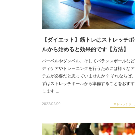
【ダイエット】筋トレはストレッチポ
ルから始めると効果的です【方法】
バーベルやダンベル、そしてバランスボールなど
ディケアやトレーニングを行うためには様々なア
テムが必要だと思っていませんか？ それならば
ずはストレッチポールから準備することをおすす
します ...
2022/02/09
ストレッチポー