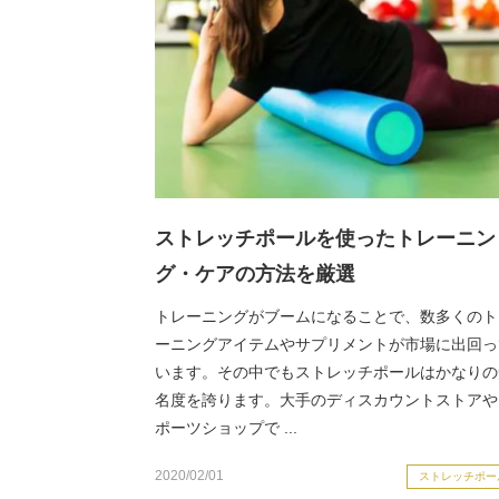
ストレッチポールを使ったトレーニン
グ・ケアの方法を厳選
トレーニングがブームになることで、数多くのト
ーニングアイテムやサプリメントが市場に出回っ
います。その中でもストレッチポールはかなりの
名度を誇ります。大手のディスカウントストアや
ポーツショップで ...
2020/02/01
ストレッチポー