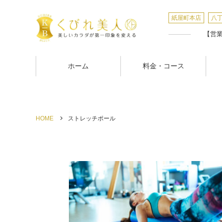
紙屋町本店
八
【営業時
ホーム
料金・コース
HOME
ストレッチポール