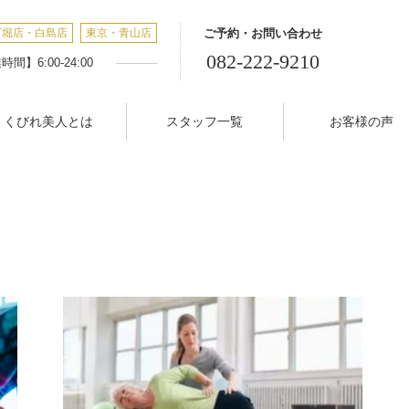
丁堀店・白島店
東京・青山店
ご予約・お問い合わせ
082-222-9210
間】6:00-24:00
くびれ美人とは
スタッフ一覧
お客様の声