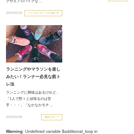
グやエアロバイクな ...
お客様の声（男性）
2022/02/15
バーベルとダンベルの使い方
ランニングやマラソンを楽し
みたい！ランナー必見な筋ト
レ法
ランニングに興味はあるけれど、
「1人で黙々と頑張るのは苦
手・・・」「なかなかモチ ...
2020/01/08
競技スポーツ
Warning
: Undefined variable $additional_loop in