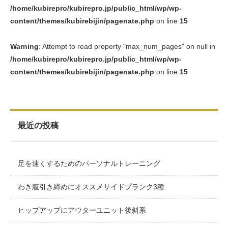
/home/kubirepro/kubirepro.jp/public_html/wp/wp-
content/themes/kubirebijin/pagenate.php
on line
15
Warning
: Attempt to read property "max_num_pages" on null in
/home/kubirepro/kubirepro.jp/public_html/wp/wp-
content/themes/kubirebijin/pagenate.php
on line
15
最近の投稿
足を速くするためのパーソナルトレーニング
わき腹引き締めにオススメサイドプランク3種
ヒップアップにアウターユニット後斜系