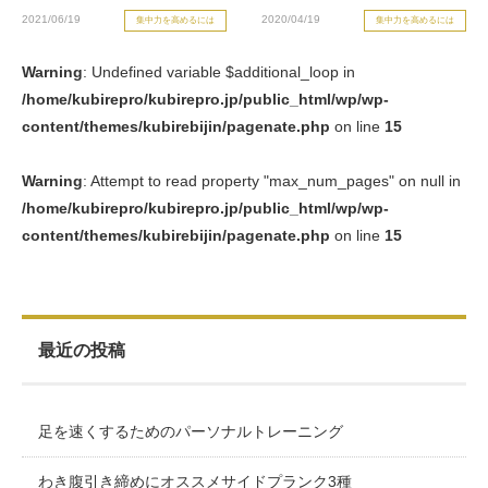
2021/06/19
2020/04/19
集中力を高めるには
集中力を高めるには
お客様の声（男性）
Warning
: Undefined variable $additional_loop in
/home/kubirepro/kubirepro.jp/public_html/wp/wp-
content/themes/kubirebijin/pagenate.php
on line
15
Warning
: Attempt to read property "max_num_pages" on null in
/home/kubirepro/kubirepro.jp/public_html/wp/wp-
content/themes/kubirebijin/pagenate.php
on line
15
最近の投稿
足を速くするためのパーソナルトレーニング
わき腹引き締めにオススメサイドプランク3種