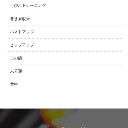
くびれトレーニング
巻き肩改善
バストアップ
ヒップアップ
二の腕
未分類
背中
Contact