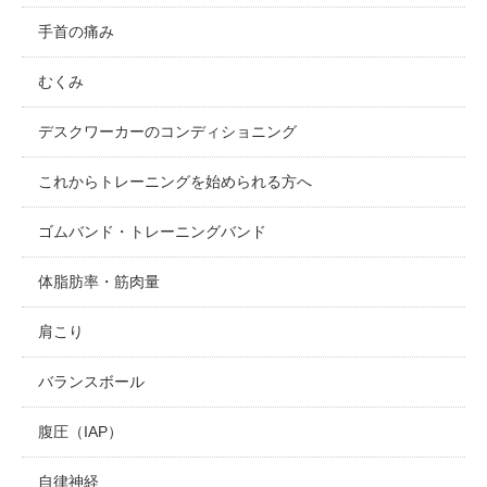
手首の痛み
むくみ
デスクワーカーのコンディショニング
これからトレーニングを始められる方へ
ゴムバンド・トレーニングバンド
体脂肪率・筋肉量
肩こり
バランスボール
腹圧（IAP）
自律神経