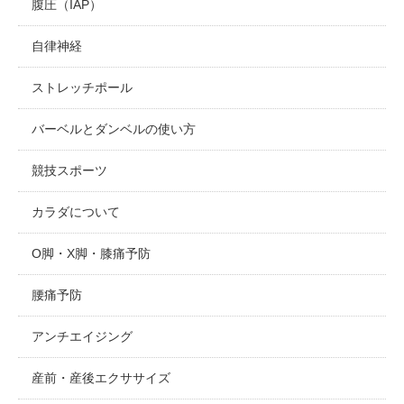
腹圧（IAP）
自律神経
ストレッチポール
バーベルとダンベルの使い方
競技スポーツ
カラダについて
O脚・X脚・膝痛予防
腰痛予防
アンチエイジング
産前・産後エクササイズ