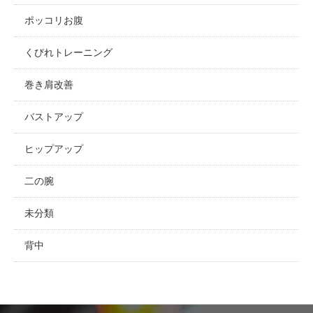
ポッコリお腹
くびれトレーニング
巻き肩改善
バストアップ
ヒップアップ
二の腕
未分類
背中