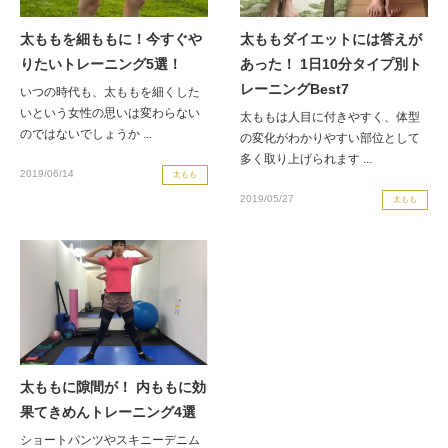
太ももを細ももに！今すぐや
太ももダイエットには答えが
りたいトレーニング5選！
あった！ 1日10分タイプ別ト
レーニングBest7
いつの時代も、太ももを細くした
いという女性の思いは変わらない
太ももは人目に付きやすく、体型
のではないでしょうか ...
の変化がわかりやすい部位として
多く取り上げられます ...
2019/06/14
太もも
2019/05/27
太もも
太ももに隙間が！ 内ももに効
果てきめんトレーニング4選
ショートパンツやスキニーデニム