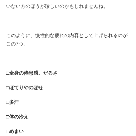
いない方のほうが珍しいのかもしれませんね。
このように、慢性的な疲れの内容として上げられるのが
この7つ。
□全身の倦怠感、だるさ
□ほてりやのぼせ
□多汗
□体の冷え
□めまい