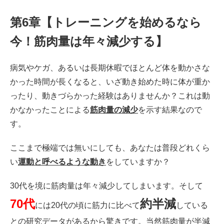
第6章【トレーニングを始めるなら
今！筋肉量は年々減少する】
病気やケガ、あるいは長期休暇でほとんど体を動かさな
かった時間が長くなると、いざ動き始めた時に体が重か
ったり、動きづらかった経験はありませんか？これは動
かなかったことによる
筋肉量の減少
を示す結果なので
す。
ここまで極端では無いにしても、あなたは普段どれくら
い
運動と呼べるような動き
をしていますか？
30代を境に筋肉量は年々減少してしまいます。そして
70
代
約半減
には20代の頃に筋力に比べて
している
との研究データがあるから驚きです。当然筋肉量が半減