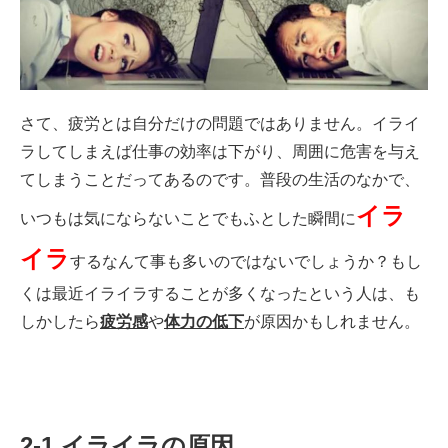
さて、疲労とは自分だけの問題ではありません。イライ
ラしてしまえば仕事の効率は下がり、周囲に危害を与え
てしまうことだってあるのです。普段の生活のなかで、
イラ
いつもは気にならないことでもふとした瞬間に
イラ
するなんて事も多いのではないでしょうか？もし
くは最近イライラすることが多くなったという人は、も
しかしたら
疲労感
や
体力の低下
が原因かもしれません。
2-1.イライラの原因