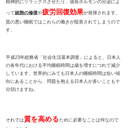
精神的にリラックスさせたり、成長ホルモンの分泌によ
疲労回復効果
って
細胞の修復
や
が発揮されます。
質の悪い睡眠ではこれらの働きが阻害されてしまうので
す。
平成23年総務省「社会生活基本調査」によると、日本人
の各年代における平均睡眠時間は歳を増すにつれて減少
しています。世界的にみても日本人の睡眠時間は短い傾
向にあることから、問題を抱える日本人が多いことも十
分頷けますね。
質を高める
それでは
ために必要なことは何なので