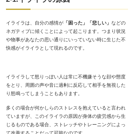
イライラは、自分の感情が
「困った」「悲しい」
などの
ネガティブに傾くことによって起こります。つまり状況
や物事があなたの思い通りにいっていない時に生じた不
快感がイライラとして現れるのです。
イライラして怒りっぽい人は常に不機嫌そうな顔や態度
をとり、周囲の声や音に過剰に反応して相手を無視した
り怒鳴ってしまうこともあります。
多くの場合が何かしらのストレスを抱えていると言われ
ていますが、このイライラの原因が身体の疲労感から生
じるものである場合、ストレッチやトレーニングによっ
て改善することだって可能なのです。