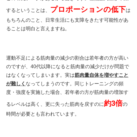
プロポーションの低下
するということは、
は
もちろんのこと、日常生活にも支障をきたす可能性があ
ることは明白と言えますね。
運動不足による筋肉量の減少の割合は若年者の方が高い
のですが、40代以降になると筋肉量の減少だけが問題で
はなくなってしまいます。実は
筋肉量自体を増やすこと
が難しく
なってしまうのです。同じトレーニングの頻
度・強度を実施した場合、若年者の方が筋肉量の増加す
約3倍
るレベルは高く、更に失った筋肉を戻すのに
の
時間が必要とも言われています。