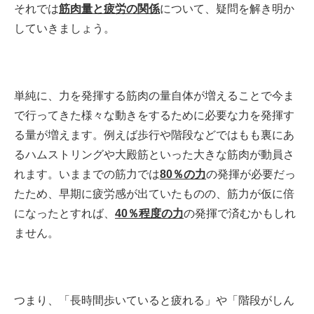
それでは
筋肉量と疲労の関係
について、疑問を解き明か
していきましょう。
単純に、力を発揮する筋肉の量自体が増えることで今ま
で行ってきた様々な動きをするために必要な力を発揮す
る量が増えます。例えば歩行や階段などではもも裏にあ
るハムストリングや大殿筋といった大きな筋肉が動員さ
れます。いままでの筋力では
80％の力
の発揮が必要だっ
たため、早期に疲労感が出ていたものの、筋力が仮に倍
になったとすれば、
40％程度の力
の発揮で済むかもしれ
ません。
つまり、「長時間歩いていると疲れる」や「階段がしん