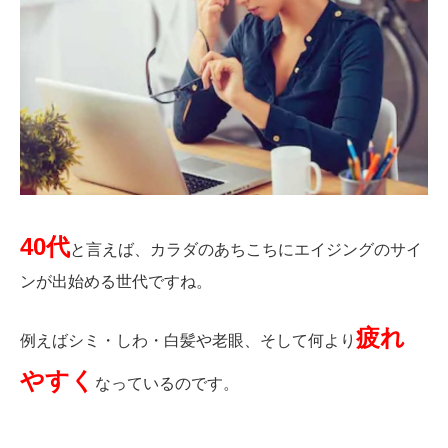
お客様の声（男性）
40
代
と言えば、カラダのあちこちにエイジングのサイ
ンが出始める世代ですね。
疲れ
例えばシミ・しわ・白髪や老眼、そして何より
やすく
なっているのです。