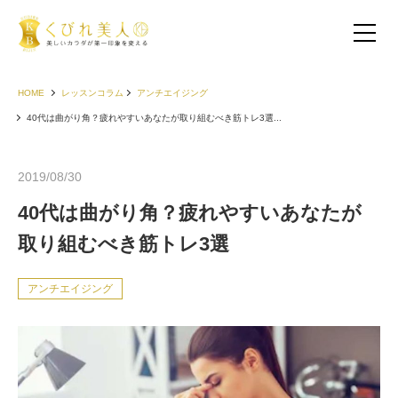
HOME
レッスンコラム
アンチエイジング
40代は曲がり角？疲れやすいあなたが取り組むべき筋トレ3選...
2019/08/30
40代は曲がり角？疲れやすいあなたが
取り組むべき筋トレ3選
アンチエイジング
お客様の声（30代以下）
お客様の声（40代）
お客様の声（50代以上）