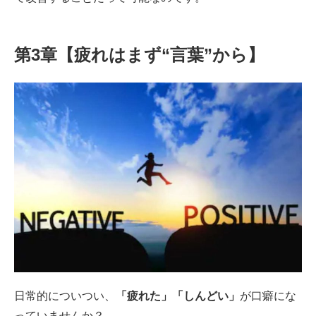
第3章【疲れはまず“言葉”から】
日常的についつい、
「疲れた」「しんどい」
が口癖にな
っていませんか？