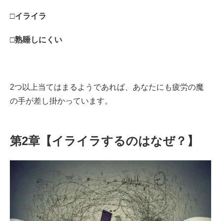
□イライラ
□熟睡しにくい
2つ以上当てはまるようであれば、あなたにも疲労の魔
の手が差し掛かっています。
第2章【イライラするのはなぜ？】