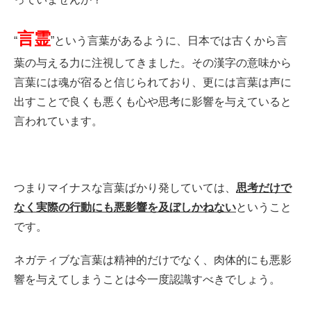
言霊
“
”という言葉があるように、日本では古くから言
葉の与える力に注視してきました。その漢字の意味から
言葉には魂が宿ると信じられており、更には言葉は声に
出すことで良くも悪くも心や思考に影響を与えていると
言われています。
つまりマイナスな言葉ばかり発していては、
思考だけで
なく実際の行動にも悪影響を及ぼしかねない
ということ
です。
ネガティブな言葉は精神的だけでなく、肉体的にも悪影
響を与えてしまうことは今一度認識すべきでしょう。