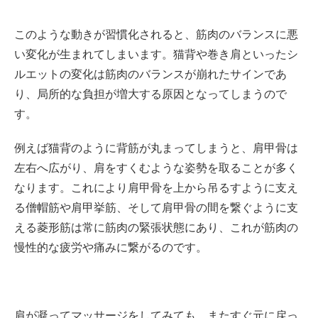
このような動きが習慣化されると、筋肉のバランスに悪
い変化が生まれてしまいます。猫背や巻き肩といったシ
ルエットの変化は筋肉のバランスが崩れたサインであ
り、局所的な負担が増大する原因となってしまうので
す。
例えば猫背のように背筋が丸まってしまうと、肩甲骨は
左右へ広がり、肩をすくむような姿勢を取ることが多く
なります。これにより肩甲骨を上から吊るすように支え
る僧帽筋や肩甲挙筋、そして肩甲骨の間を繋ぐように支
える菱形筋は常に筋肉の緊張状態にあり、これが筋肉の
慢性的な疲労や痛みに繋がるのです。
肩が凝ってマッサージをしてみても、またすぐ元に戻っ