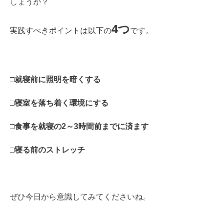
しょうか？
4
つ
実践すべきポイントは以下の
です。
□就寝前に照明を暗くする
□寝室を落ち着く環境にする
□食事を就寝の2～3時間前までに済ます
□寝る前のストレッチ
ぜひ今日から意識してみてくださいね。