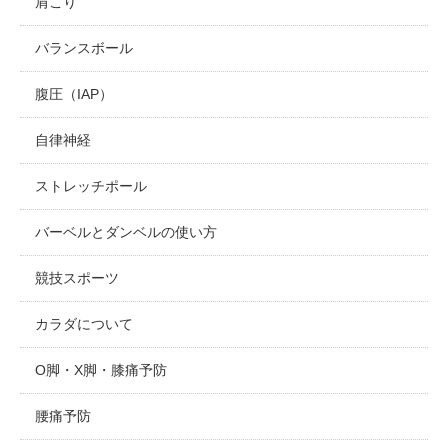
肩こり
バランスボール
腹圧（IAP）
自律神経
ストレッチポール
バーベルとダンベルの使い方
競技スポーツ
カラダについて
O脚・X脚・膝痛予防
腰痛予防