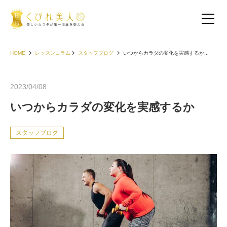
HOME
レッスンコラム
スタッフブログ
いつからカラダの変化を実感するか...
2023/04/08
いつからカラダの変化を実感するか
スタッフブログ
お客様の声（30代以下）
お客様の声（40代）
お客様の声（50代以上）