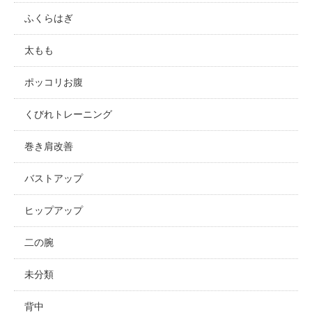
ふくらはぎ
太もも
ポッコリお腹
くびれトレーニング
巻き肩改善
バストアップ
ヒップアップ
二の腕
未分類
背中