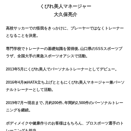
くびれ美人マネージャー
大久保亮介
高校サッカーでの怪我をきっかけに、プレーヤーではなくトレーナー
となることを決意。
専門学校でトレーナーの基礎知識を習得後､山口県のSSSスポーツプ
ラザ、全国大手の東急スポーツオアシスで活動。
2013年5月にくびれ美人でパーソナルトレーナーとしてデビュー。
2016年4月㈱HATA立ち上げとともにくびれ美人マネージャー兼パーソ
ナルトレーナーとして活動。
2019年7月〜現在まで､月約200件､年間約2,500件のパーソナルトレー
ニングを継続。
ボディメイクや健康作りのお客様はもちろん、プロスポーツ選手のト
レーニングも担当。