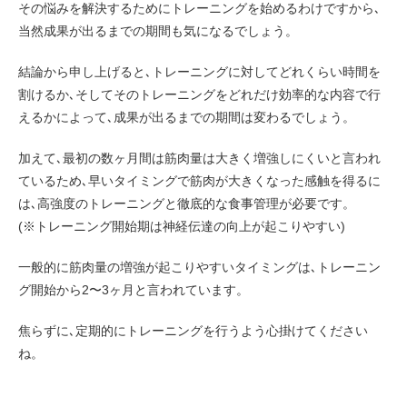
その悩みを解決するためにトレーニングを始めるわけですから､
当然成果が出るまでの期間も気になるでしょう。
結論から申し上げると､トレーニングに対してどれくらい時間を
割けるか､そしてそのトレーニングをどれだけ効率的な内容で行
えるかによって､成果が出るまでの期間は変わるでしょう。
加えて､最初の数ヶ月間は筋肉量は大きく増強しにくいと言われ
ているため､早いタイミングで筋肉が大きくなった感触を得るに
は､高強度のトレーニングと徹底的な食事管理が必要です。
(※トレーニング開始期は神経伝達の向上が起こりやすい)
一般的に筋肉量の増強が起こりやすいタイミングは､トレーニン
グ開始から2〜3ヶ月と言われています。
焦らずに､定期的にトレーニングを行うよう心掛けてください
ね。