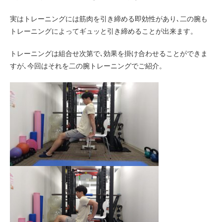
実はトレーニングには筋肉を引き締める即効性があり､二の腕も
トレーニングによってギュッと引き締めることが出来ます。
トレーニングは組合せ次第で､効果を掛け合わせることができま
すが､今回はそれを二の腕トレーニングでご紹介。