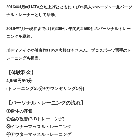
2016年4月㈱HATA立ち上げとともにくびれ美人マネージャー兼パーソ
ナルトレーナーとして活動。
2019年7月〜現在まで､月約200件､年間約2,500件のパーソナルトレー
ニングを継続。
ボディメイクや健康作りのお客様はもちろん、プロスポーツ選手のト
レーニングも担当。
【体験料金】
4,950円/60分
(トレーニング55分+カウンセリング5分)
【パーソナルトレーニングの流れ】
①身体の評価
②歪み改善(B.Bトレーニング)
③インナーマッスルトレーニング
④アウターマッスルトレーニング