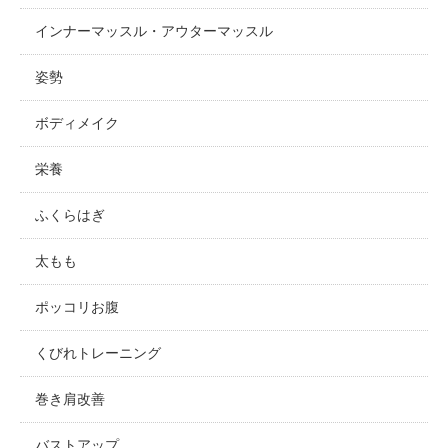
インナーマッスル・アウターマッスル
姿勢
ボディメイク
栄養
ふくらはぎ
太もも
ポッコリお腹
くびれトレーニング
巻き肩改善
バストアップ