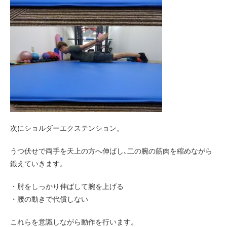
次にショルダーエクステンション。
うつ伏せで両手を天上の方へ伸ばし､二の腕の筋肉を縮めながら
鍛えていきます。
・肘をしっかり伸ばして腕を上げる
・腰の動きで代償しない
これらを意識しながら動作を行います。