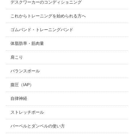
デスクワーカーのコンディショニング
これからトレーニングを始められる方へ
ゴムバンド・トレーニングバンド
体脂肪率・筋肉量
肩こり
バランスボール
腹圧（IAP）
自律神経
ストレッチポール
バーベルとダンベルの使い方