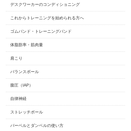
デスクワーカーのコンディショニング
これからトレーニングを始められる方へ
ゴムバンド・トレーニングバンド
体脂肪率・筋肉量
肩こり
バランスボール
腹圧（IAP）
自律神経
ストレッチポール
バーベルとダンベルの使い方