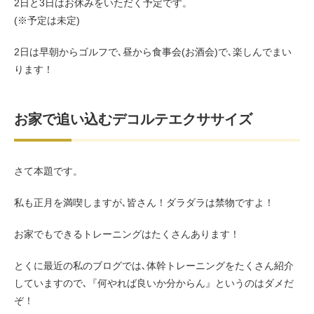
2日と3日はお休みをいただく予定です。
(※予定は未定)
2日は早朝からゴルフで､昼から食事会(お酒会)で､楽しんでまい
ります！
お家で追い込むデコルテエクササイズ
さて本題です。
私も正月を満喫しますが､皆さん！ダラダラは禁物ですよ！
お家でもできるトレーニングはたくさんあります！
とくに最近の私のブログでは､体幹トレーニングをたくさん紹介
していますので､『何やれば良いか分からん』というのはダメだ
ぞ！