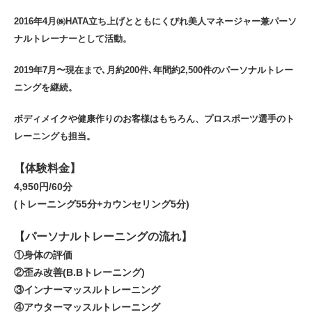
2016年4月㈱HATA立ち上げとともにくびれ美人マネージャー兼パーソ
ナルトレーナーとして活動。
2019年7月〜現在まで､月約200件､年間約2,500件のパーソナルトレー
ニングを継続。
ボディメイクや健康作りのお客様はもちろん、プロスポーツ選手のト
レーニングも担当。
【体験料金】
4,950円/60分
(トレーニング55分+カウンセリング5分)
【パーソナルトレーニングの流れ】
①身体の評価
②歪み改善(B.Bトレーニング)
③インナーマッスルトレーニング
④アウターマッスルトレーニング