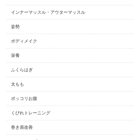
インナーマッスル・アウターマッスル
姿勢
ボディメイク
栄養
ふくらはぎ
太もも
ポッコリお腹
くびれトレーニング
巻き肩改善