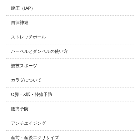
腹圧（IAP）
自律神経
ストレッチポール
バーベルとダンベルの使い方
競技スポーツ
カラダについて
O脚・X脚・膝痛予防
腰痛予防
アンチエイジング
産前・産後エクササイズ