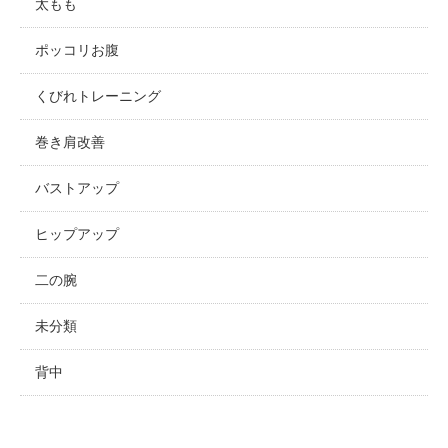
太もも
ポッコリお腹
くびれトレーニング
巻き肩改善
バストアップ
ヒップアップ
二の腕
未分類
背中