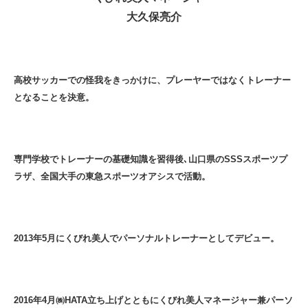
大久保亮介
高校サッカーでの怪我をきっかけに、プレーヤーではなくトレーナー
となることを決意。
専門学校でトレーナーの基礎知識を習得後､山口県のSSSスポーツプ
ラザ、全国大手の東急スポーツオアシスで活動。
2013年5月にくびれ美人でパーソナルトレーナーとしてデビュー。
2016年4月㈱HATA立ち上げとともにくびれ美人マネージャー兼パーソ