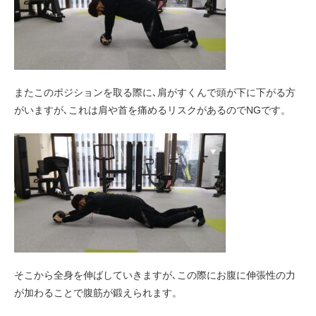
またこのポジションを取る際に､肩がすくんで頭が下に下がる方
がいますが､これは肩や首を痛めるリスクがあるのでNGです。
そこから全身を伸ばしていきますが､この際にお腹に伸張性の力
が加わることで腹筋が鍛えられます。