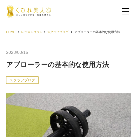
HOME
レッスンコラム
スタッフブログ
アブローラーの基本的な使用方法...
2023/03/15
アブローラーの基本的な使用方法
スタッフブログ
お客様の声（30代以下）
お客様の声（40代）
お客様の声（50代以上）