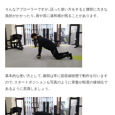
そんなアブローラーですが､誤った使い方をすると腰部に大きな
負担がかかったり､肩や首に違和感が残ることがあります。
基本的な使い方として､腹部は常に筋収縮状態で動作を行います
ので､スタートポジションも写真のように骨盤が軽度の後傾位で
あるように意識しましょう。