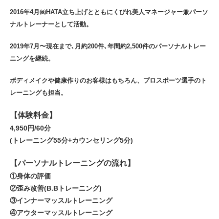
2016年4月㈱HATA立ち上げとともにくびれ美人マネージャー兼パーソ
ナルトレーナーとして活動。
2019年7月〜現在まで､月約200件､年間約2,500件のパーソナルトレー
ニングを継続。
ボディメイクや健康作りのお客様はもちろん、プロスポーツ選手のト
レーニングも担当。
【体験料金】
4,950円/60分
(トレーニング55分+カウンセリング5分)
【パーソナルトレーニングの流れ】
①身体の評価
②歪み改善(B.Bトレーニング)
③インナーマッスルトレーニング
④アウターマッスルトレーニング