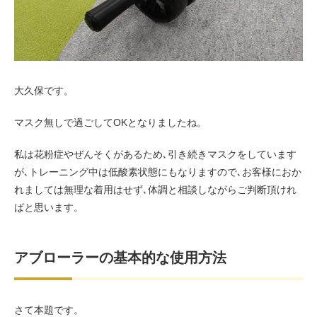
お客様の声（男性）
大久保です。
マスク無しで過ごしてOKとなりましたね。
私は花粉症やぜんそくがあるため､引き続きマスクをしています
が､トレーニング中は低酸素状態にもなりますので､お客様におか
れましては無理な着用はせず､体調と相談しながらご判断頂けれ
ばと思います。
アブローラーの基本的な使用方法
さて本題です。