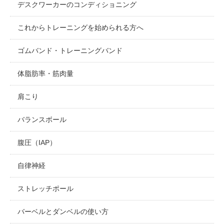
デスクワーカーのコンディショニング
これからトレーニングを始められる方へ
ゴムバンド・トレーニングバンド
体脂肪率・筋肉量
肩こり
バランスボール
腹圧（IAP）
自律神経
ストレッチポール
バーベルとダンベルの使い方