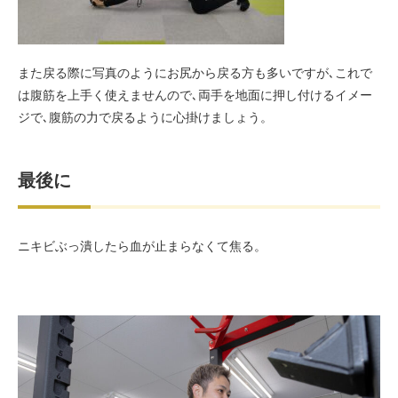
また戻る際に写真のようにお尻から戻る方も多いですが､これで
は腹筋を上手く使えませんので､両手を地面に押し付けるイメー
ジで､腹筋の力で戻るように心掛けましょう。
最後に
ニキビぶっ潰したら血が止まらなくて焦る。