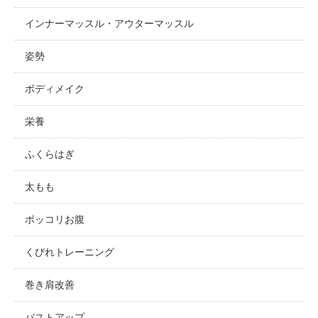
インナーマッスル・アウターマッスル
姿勢
ボディメイク
栄養
ふくらはぎ
太もも
ポッコリお腹
くびれトレーニング
巻き肩改善
バストアップ