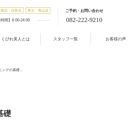
丁堀店・白島店
東京・青山店
ご予約・お問い合わせ
082-222-9210
間】6:00-24:00
くびれ美人とは
スタッフ一覧
お客様の声
ングの基礎...
基礎