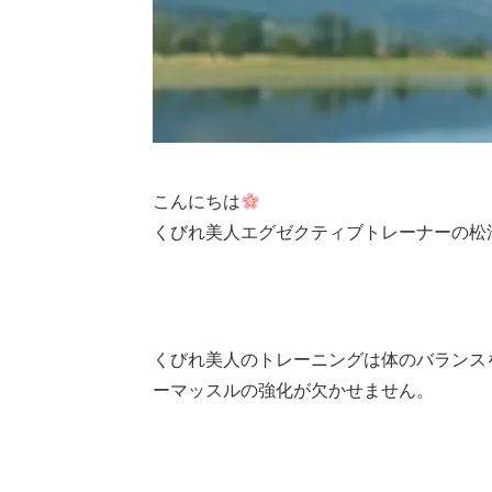
こんにちは
くびれ美人エグゼクティブトレーナーの松
くびれ美人のトレーニングは体のバランス
ーマッスルの強化が欠かせません。