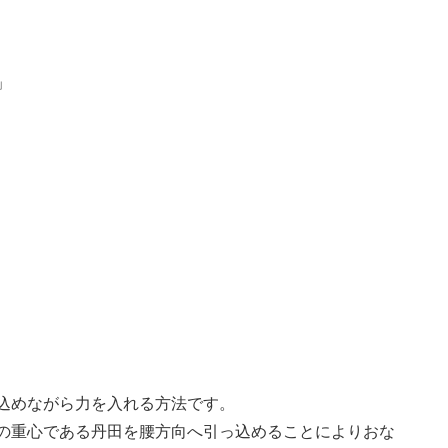
」
。
込めながら力を入れる方法です。
の重心である丹田を腰方向へ引っ込めることによりおな