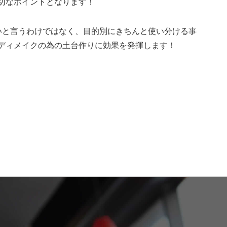
切なポイントとなります！
いと言うわけではなく、目的別にきちんと使い分ける事
ディメイクの為の土台作りに効果を発揮します！