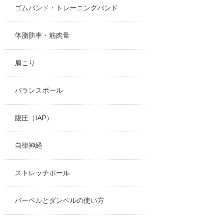
ゴムバンド・トレーニングバンド
体脂肪率・筋肉量
肩こり
バランスボール
腹圧（IAP）
自律神経
ストレッチポール
バーベルとダンベルの使い方