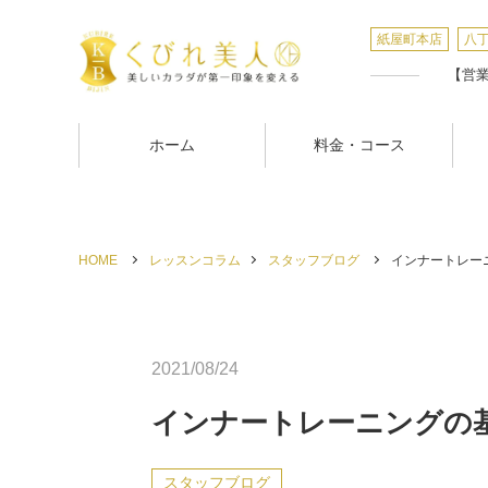
紙屋町本店
八
【営業時
ホーム
料金・コース
HOME
レッスンコラム
スタッフブログ
インナートレーニ
2021/08/24
インナートレーニングの
スタッフブログ