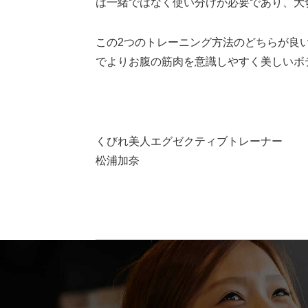
は一緒ではなく使い分けが必要であり、大
この2つのトレーニング方法のどちらが良
でよりお腹の筋肉を意識しやすく美しいボ
くびれ美人エグゼクティブトレーナー
松浦加奈