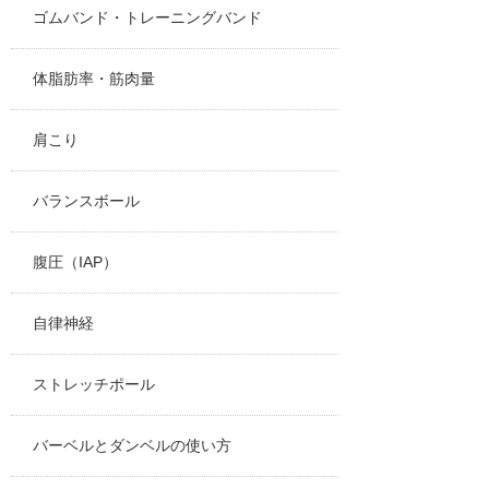
ゴムバンド・トレーニングバンド
体脂肪率・筋肉量
肩こり
バランスボール
腹圧（IAP）
自律神経
ストレッチポール
バーベルとダンベルの使い方