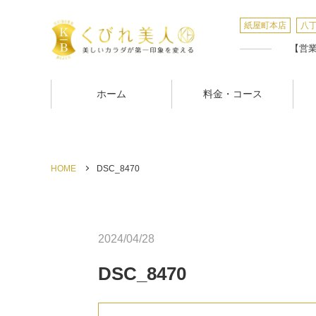
紙屋町本店
八
【営業時
ホーム
料金・コース
HOME
DSC_8470
2024/04/28
DSC_8470