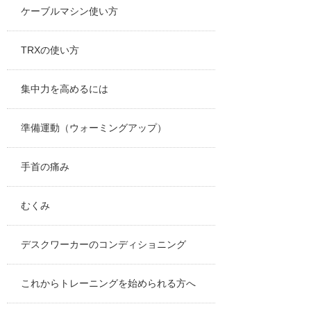
ケーブルマシン使い方
TRXの使い方
集中力を高めるには
準備運動（ウォーミングアップ）
手首の痛み
むくみ
デスクワーカーのコンディショニング
これからトレーニングを始められる方へ