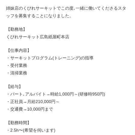
姉妹店のくびれサーキットでこの度､一緒に働いてくださるスタ
ッフを募集することになりました。
【勤務地】
くびれサーキット広島紙屋町本店
【仕事内容】
・サーキットプログラム(トレーニング)の指導
・受付業務
・清掃業務
【給与】
・パート､アルバイト→時給1,000円～(研修時950円)
・正社員→月給210,000円～
・交通費→10,000円まで
【勤務時間】
・2.5h〜(希望を伺います)