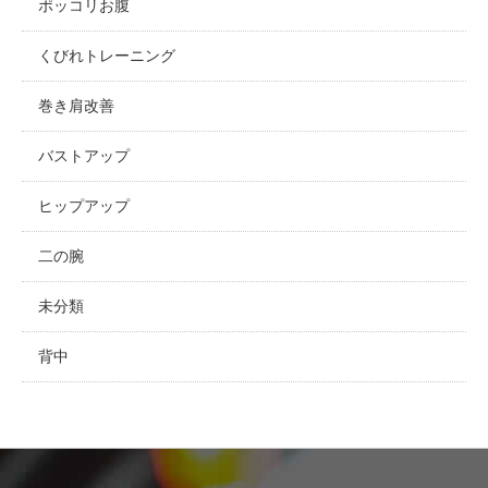
ポッコリお腹
くびれトレーニング
巻き肩改善
バストアップ
ヒップアップ
二の腕
未分類
背中