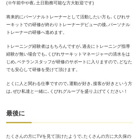
(※午前中や夜､土日勤務可能な方大歓迎です)
将来的にパーソナルトレーナーとして活動したい方も､くびれサ
ーキットでの研修が終わりトレーナーデビューの後､パーソナル
トレーナーの研修へ進めます。
トレーニング経験者はもちろんですが､過去にトレーニング指導
経験が無い場合でも､くびれサーキットマネージャーの清水をは
じめ､ベテランスタッフが研修のサポートに入りますので､どなた
でも安心して研修を受けて頂けます。
とくに人と関わる仕事ですので､運動が好き､接客が好きという方
は､ぜひ私達と一緒に､くびれグループを盛り上げてください！
最後に
たくさんの方にTVを見て頂けたようで､たくさんの方に大久保の