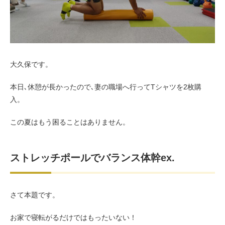
お客様の声（男性）
大久保です。
本日､休憩が長かったので､妻の職場へ行ってTシャツを2枚購
入。
この夏はもう困ることはありません。
ストレッチポールでバランス体幹ex.
さて本題です。
お家で寝転がるだけではもったいない！