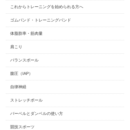
これからトレーニングを始められる方へ
ゴムバンド・トレーニングバンド
体脂肪率・筋肉量
肩こり
バランスボール
腹圧（IAP）
自律神経
ストレッチポール
バーベルとダンベルの使い方
競技スポーツ