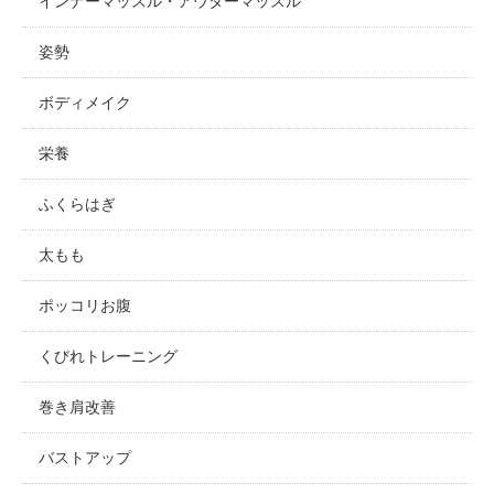
インナーマッスル・アウターマッスル
姿勢
ボディメイク
栄養
ふくらはぎ
太もも
ポッコリお腹
くびれトレーニング
巻き肩改善
バストアップ