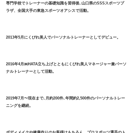
専門学校でトレーナーの基礎知識を習得後､山口県のSSSスポーツプ
ラザ、全国大手の東急スポーツオアシスで活動。
2013年5月にくびれ美人でパーソナルトレーナーとしてデビュー。
2016年4月㈱HATA立ち上げとともにくびれ美人マネージャー兼パーソ
ナルトレーナーとして活動。
2019年7月〜現在まで､月約200件､年間約2,500件のパーソナルトレー
ニングを継続。
ボディメイクや健康作りのお客様はもちろん、プロスポーツ選手のト