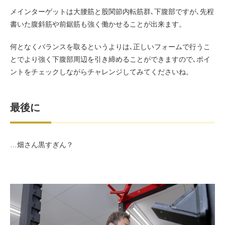
メインターゲットは大腰筋と股関節内転筋群､下腹部ですが､先程
書いた腹斜筋や前鋸筋も強く働かせることが出来ます。
何となくバランスを取るというよりは､正しいフォームで行うこ
とでより強く下腹部周辺を引き締めることができますので､ポイ
ントをチェックしながらチャレンジしてみてくださいね。
最後に
…畑さん黒すぎん？