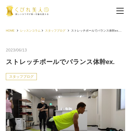
HOME
レッスンコラム
スタッフブログ
ストレッチポールでバランス体幹ex....
2023/06/13
ストレッチポールでバランス体幹ex.
スタッフブログ
お客様の声（30代以下）
お客様の声（40代）
お客様の声（50代以上）