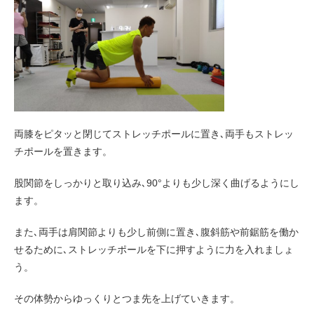
両膝をピタッと閉じてストレッチポールに置き､両手もストレッ
チポールを置きます。
股関節をしっかりと取り込み､90°よりも少し深く曲げるようにし
ます。
また､両手は肩関節よりも少し前側に置き､腹斜筋や前鋸筋を働か
せるために､ストレッチポールを下に押すように力を入れましょ
う。
その体勢からゆっくりとつま先を上げていきます。