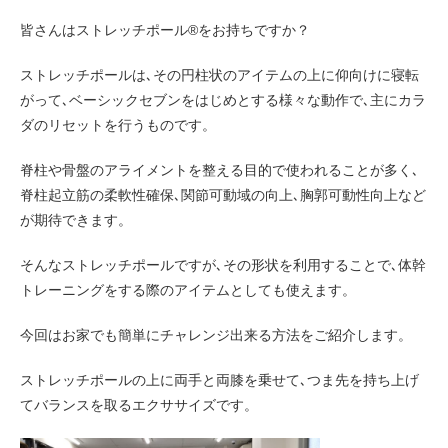
皆さんはストレッチポール®をお持ちですか？
ストレッチポールは､その円柱状のアイテムの上に仰向けに寝転
がって､ベーシックセブンをはじめとする様々な動作で､主にカラ
ダのリセットを行うものです。
脊柱や骨盤のアライメントを整える目的で使われることが多く､
脊柱起立筋の柔軟性確保､関節可動域の向上､胸郭可動性向上など
が期待できます。
そんなストレッチポールですが､その形状を利用することで､体幹
トレーニングをする際のアイテムとしても使えます。
今回はお家でも簡単にチャレンジ出来る方法をご紹介します。
ストレッチポールの上に両手と両膝を乗せて､つま先を持ち上げ
てバランスを取るエクササイズです。