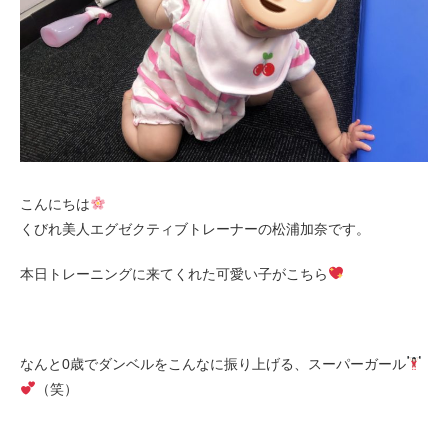
お客様の声（男性）
こんにちは
くびれ美人エグゼクティブトレーナーの松浦加奈です。
本日トレーニングに来てくれた可愛い子がこちら
なんと0歳でダンベルをこんなに振り上げる、スーパーガール
（笑）