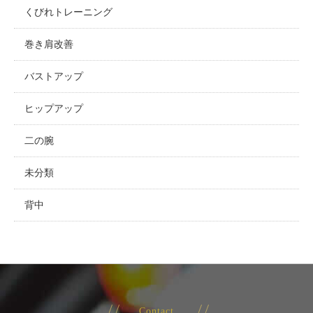
くびれトレーニング
巻き肩改善
バストアップ
ヒップアップ
二の腕
未分類
背中
Contact