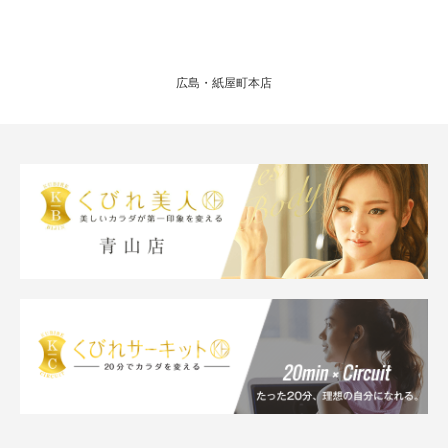
広島・紙屋町本店