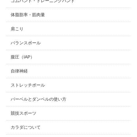
ゴムバンド・トレーニングバンド
体脂肪率・筋肉量
肩こり
バランスボール
腹圧（IAP）
自律神経
ストレッチポール
バーベルとダンベルの使い方
競技スポーツ
カラダについて