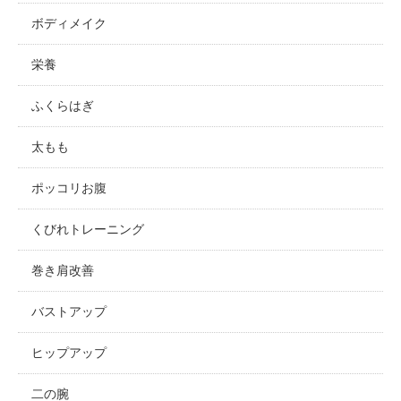
ボディメイク
栄養
ふくらはぎ
太もも
ポッコリお腹
くびれトレーニング
巻き肩改善
バストアップ
ヒップアップ
二の腕