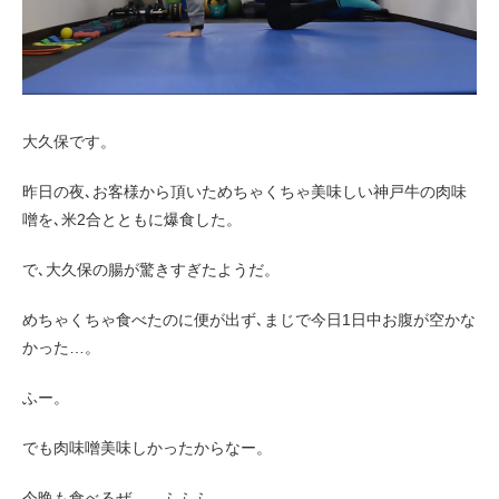
お客様の声（男性）
大久保です。
昨日の夜､お客様から頂いためちゃくちゃ美味しい神戸牛の肉味
噌を､米2合とともに爆食した。
で､大久保の腸が驚きすぎたようだ。
めちゃくちゃ食べたのに便が出ず､まじで今日1日中お腹が空かな
かった…。
ふー。
でも肉味噌美味しかったからなー。
今晩も食べるぜ…。ふふふ。