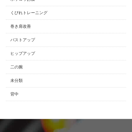
くびれトレーニング
巻き肩改善
バストアップ
ヒップアップ
二の腕
未分類
背中