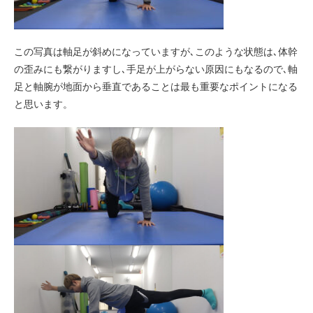
この写真は軸足が斜めになっていますが､このような状態は､体幹
の歪みにも繋がりますし､手足が上がらない原因にもなるので､軸
足と軸腕が地面から垂直であることは最も重要なポイントになる
と思います。