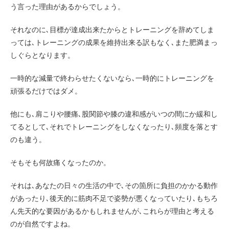
う言った理由があるからでしょう。
それなのに､目標が達成出来たからとトレーニングを辞めてしま
っては､トレーニングの成果を維持出来る訳もなく､また肥満まっ
しぐらとなります。
一時的な減量で終わらせたくないなら､一時的にトレーニングを
頑張るだけではダメ。
他にも､肩こりや腰痛､股関節や膝の違和感がいつの間にか緩和し
てるとして､それでトレーニングをしなくなったり､頻度を落とす
のも違う。
そもそも何故痛くなったのか。
それは､あなたの日々の生活の中で､その箇所に負担のかかる動作
があったり､後天的に筋肉不足で姿勢が悪くなっていたり､もちろ
ん先天的な要因があるかもしれませんが､これらが理由と考える
のが自然ですよね。