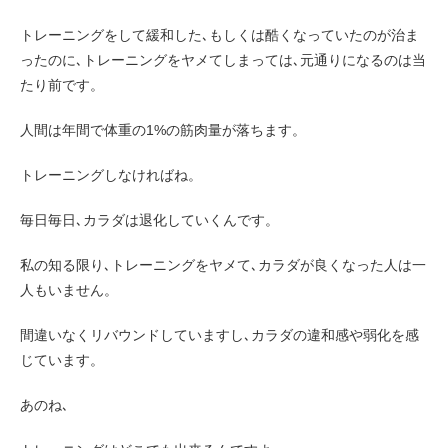
トレーニングをして緩和した､もしくは酷くなっていたのが治ま
ったのに､トレーニングをヤメてしまっては､元通りになるのは当
たり前です。
人間は年間で体重の1%の筋肉量が落ちます。
トレーニングしなければね。
毎日毎日､カラダは退化していくんです。
私の知る限り､トレーニングをヤメて､カラダが良くなった人は一
人もいません。
間違いなくリバウンドしていますし､カラダの違和感や弱化を感
じています。
あのね､