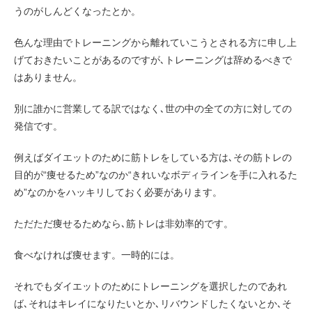
うのがしんどくなったとか。
色んな理由でトレーニングから離れていこうとされる方に申し上
げておきたいことがあるのですが､トレーニングは辞めるべきで
はありません。
別に誰かに営業してる訳ではなく､世の中の全ての方に対しての
発信です。
例えばダイエットのために筋トレをしている方は､その筋トレの
目的が“痩せるため”なのか“きれいなボディラインを手に入れるた
め”なのかをハッキリしておく必要があります。
ただただ痩せるためなら､筋トレは非効率的です。
食べなければ痩せます。一時的には。
それでもダイエットのためにトレーニングを選択したのであれ
ば､それはキレイになりたいとか､リバウンドしたくないとか､そ