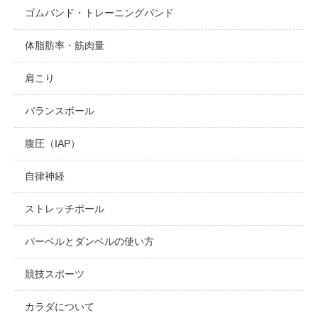
ゴムバンド・トレーニングバンド
体脂肪率・筋肉量
肩こり
バランスボール
腹圧（IAP）
自律神経
ストレッチポール
バーベルとダンベルの使い方
競技スポーツ
カラダについて