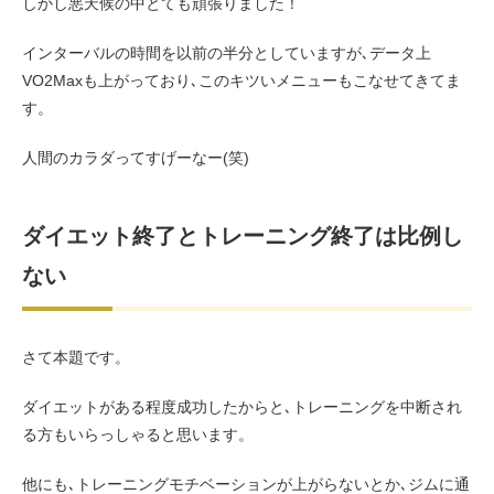
しかし悪天候の中とても頑張りました！
インターバルの時間を以前の半分としていますが､データ上
VO2Maxも上がっており､このキツいメニューもこなせてきてま
す。
人間のカラダってすげーなー(笑)
ダイエット終了とトレーニング終了は比例し
ない
さて本題です。
ダイエットがある程度成功したからと､トレーニングを中断され
る方もいらっしゃると思います。
他にも､トレーニングモチベーションが上がらないとか､ジムに通