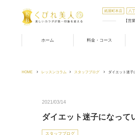
紙屋町本店
八
【営業時
ホーム
料金・コース
HOME
レッスンコラム
スタッフブログ
ダイエット迷子に
2021/03/14
ダイエット迷子になって
スタッフブログ