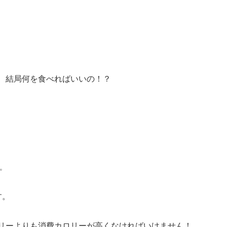
、結局何を食べればいいの！？
。
す。
リーよりも消費カロリーが高くなければいけません！