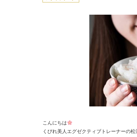
こんにちは
くびれ美人エグゼクティブトレーナーの松