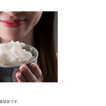
浦加奈です。