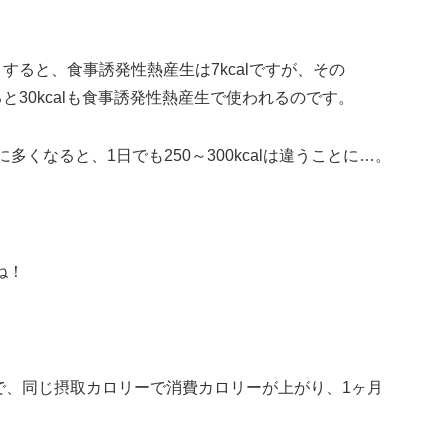
とすると、食事誘発性熱産生は7kcalですが、その
ると30kcalも食事誘発性熱産生で使われるのです。
くなると、1日でも250～300kcalは違うことに…。
すね！
いるので、同じ摂取カロリーで消費カロリーが上がり、1ヶ月