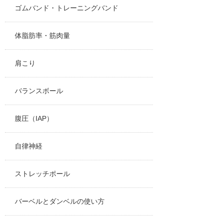
ゴムバンド・トレーニングバンド
体脂肪率・筋肉量
肩こり
バランスボール
腹圧（IAP）
自律神経
ストレッチポール
バーベルとダンベルの使い方