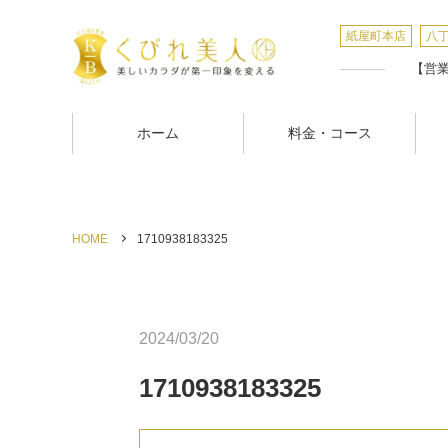
紙屋町本店
八
【営業時
ホーム
料金・コース
HOME
1710938183325
2024/03/20
1710938183325