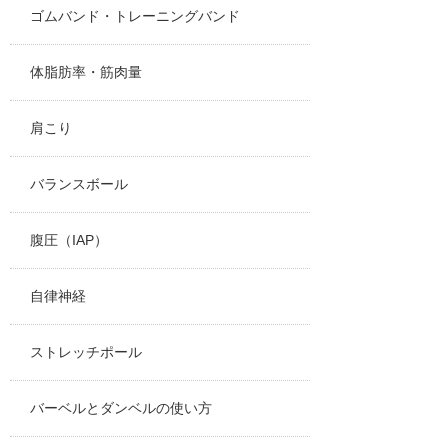
ゴムバンド・トレーニングバンド
体脂肪率・筋肉量
肩こり
バランスボール
腹圧（IAP）
自律神経
ストレッチポール
バーベルとダンベルの使い方