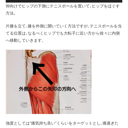
仰向けでヒップの下側にテニスボールを置いて､ヒップをほぐす
方法。
片膝を立て､膝を外側に開いていく方法ですが､テニスボールを当
てる位置は､なるべくヒップでも大転子に近い方から徐々に内側
へ移動していきます。
強度としては“痛気持ち良い”くらいをターゲットとし､痛過ぎた