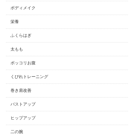
ボディメイク
栄養
ふくらはぎ
太もも
ポッコリお腹
くびれトレーニング
巻き肩改善
バストアップ
ヒップアップ
二の腕