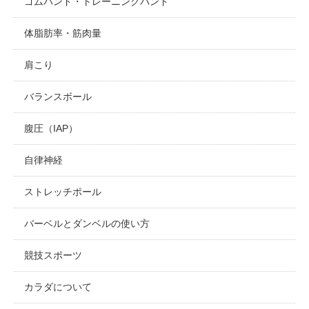
ゴムバンド・トレーニングバンド
体脂肪率・筋肉量
肩こり
バランスボール
腹圧（IAP）
自律神経
ストレッチポール
バーベルとダンベルの使い方
競技スポーツ
カラダについて