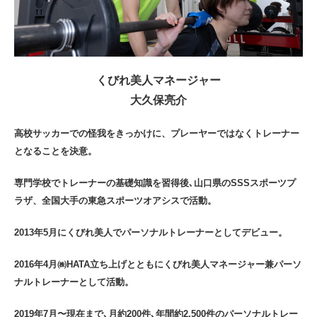
くびれ美人マネージャー
大久保亮介
高校サッカーでの怪我をきっかけに、プレーヤーではなくトレーナー
となることを決意。
専門学校でトレーナーの基礎知識を習得後､山口県のSSSスポーツプ
ラザ、全国大手の東急スポーツオアシスで活動。
2013年5月にくびれ美人でパーソナルトレーナーとしてデビュー。
2016年4月㈱HATA立ち上げとともにくびれ美人マネージャー兼パーソ
ナルトレーナーとして活動。
2019年7月〜現在まで､月約200件､年間約2,500件のパーソナルトレー