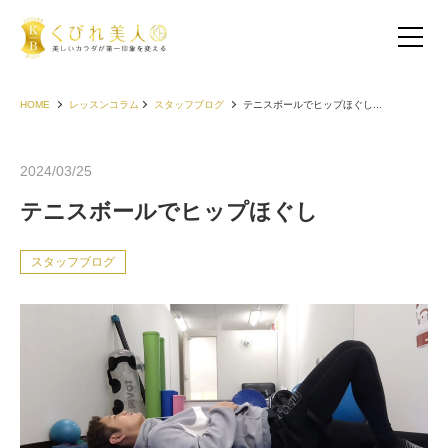
HOME
レッスンコラム
スタッフブログ
テニスボールでヒップほぐし...
2024/03/25
テニスボールでヒップほぐし
スタッフブログ
お客様の声（30代以下）
お客様の声（40代）
お客様の声（50代以上）