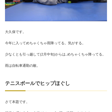
お客様の声（男性）
大久保です。
今年に入ってめちゃくちゃ雨降ってる。気がする。
少なくとも引っ越して(2月中旬)からは､めちゃくちゃ降ってる。
雨は自転車通勤の敵。
テニスボールでヒップほぐし
さて本題です。