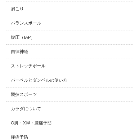
肩こり
バランスボール
腹圧（IAP）
自律神経
ストレッチポール
バーベルとダンベルの使い方
競技スポーツ
カラダについて
O脚・X脚・膝痛予防
腰痛予防