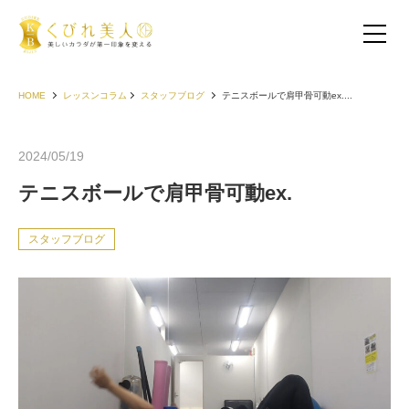
HOME
レッスンコラム
スタッフブログ
テニスボールで肩甲骨可動ex....
2024/05/19
テニスボールで肩甲骨可動ex.
スタッフブログ
お客様の声（30代以下）
お客様の声（40代）
お客様の声（50代以上）