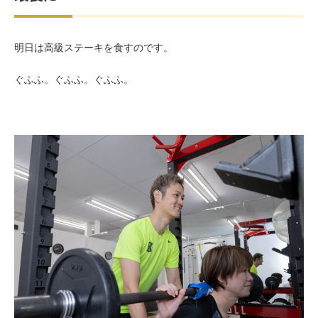
明日は高級ステーキを食すのです。
ぐふふ。ぐふふ。ぐふふ。