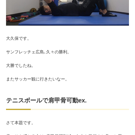
お客様の声（男性）
大久保です。
サンフレッチェ広島､久々の勝利。
大勝でしたね。
またサッカー観に行きたいなー。
テニスボールで肩甲骨可動ex.
さて本題です。