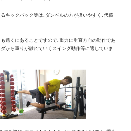
るキックバック等は､ダンベルの方が扱いやすく､代償
りも遠くにあることですので､重力に垂直方向の動作であ
ラダから重りが離れていくスイング動作等に適していま