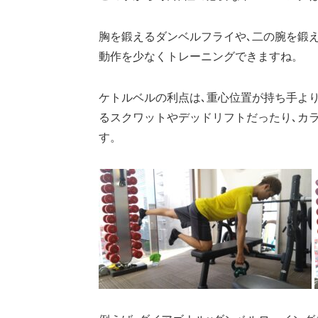
胸を鍛えるダンベルフライや､二の腕を鍛え
動作を少なくトレーニングできますね。
ケトルベルの利点は､重心位置が持ち手よ
るスクワットやデッドリフトだったり､カ
す。