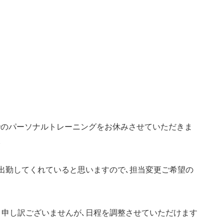
でのパーソナルトレーニングをお休みさせていただきま
。
出勤してくれていると思いますので､担当変更ご希望の
､申し訳ございませんが､日程を調整させていただけます