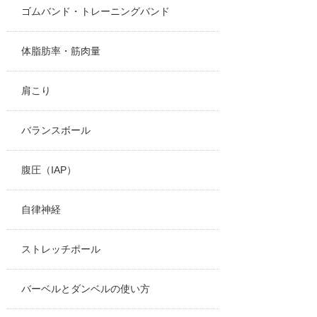
ゴムバンド・トレーニングバンド
体脂肪率・筋肉量
肩こり
バランスボール
腹圧（IAP）
自律神経
ストレッチポール
バーベルとダンベルの使い方