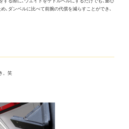
をする際に､ウエイトをケトルベルにするだけでも､重心
ため､ダンベルに比べて前腕の代償を減らすことができ､
き。笑