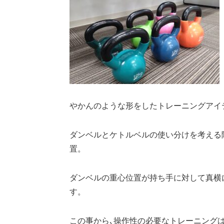
やかんのような形をしたトレーニングアイ
ダンベルとケトルベルの使い分けを考える
置。
ダンベルの重心位置が持ち手に対して真横
す。
この事から､操作性の必要なトレーニング