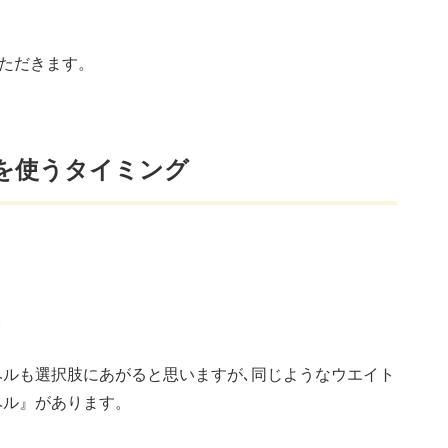
いただきます。
を使うタイミング
。
ベルも選択肢にあがると思いますが､同じようなウエイト
ベル』があります。