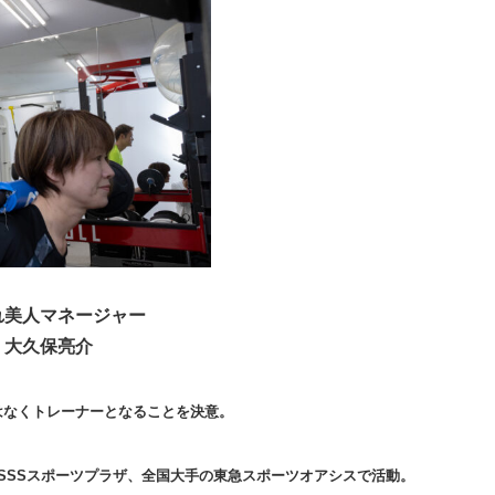
れ美人マネージャー
大久保亮介
はなくトレーナーとなることを決意。
SSSスポーツプラザ、全国大手の東急スポーツオアシスで活動。