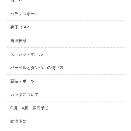
肩こり
バランスボール
腹圧（IAP）
自律神経
ストレッチポール
バーベルとダンベルの使い方
競技スポーツ
カラダについて
O脚・X脚・膝痛予防
腰痛予防