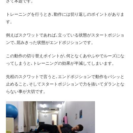
さて本題です。
トレーニングを行うとき､動作には切り返しのポイントがありま
す。
例えばスクワットであれば､立っている状態がスタートポジショ
ンで､屈みきった状態がエンドポジションです。
この動作の切り替えポイントが､何となくあやふやでルーズにな
ってしまうと､トレーニングの効果が半減してしまいます。
先程のスクワットで言うと､エンドポジションで動作をバシッと
止めること､そしてスタートポジションで力を抜いてダランとな
らない事が大切です。