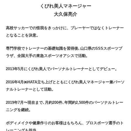
くびれ美人マネージャー
大久保亮介
高校サッカーでの怪我をきっかけに、プレーヤーではなくトレーナー
となることを決意。
専門学校でトレーナーの基礎知識を習得後､山口県のSSSスポーツプ
ラザ、全国大手の東急スポーツオアシスで活動。
2013年5月にくびれ美人でパーソナルトレーナーとしてデビュー。
2016年4月㈱HATA立ち上げとともにくびれ美人マネージャー兼パーソ
ナルトレーナーとして活動。
2019年7月〜現在まで､月約200件､年間約2,500件のパーソナルトレー
ニングを継続。
ボディメイクや健康作りのお客様はもちろん、プロスポーツ選手のト
レーニングも担当。