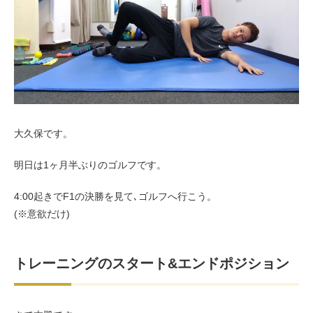
お客様の声（男性）
大久保です。
明日は1ヶ月半ぶりのゴルフです。
4:00起きでF1の決勝を見て､ゴルフへ行こう。
(※意欲だけ)
トレーニングのスタート&エンドポジション