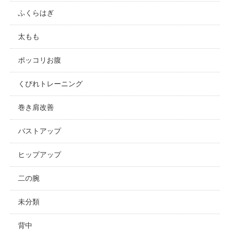
ふくらはぎ
太もも
ポッコリお腹
くびれトレーニング
巻き肩改善
バストアップ
ヒップアップ
二の腕
未分類
背中