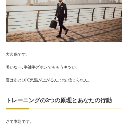
お客様の声（男性）
大久保です。
暑いなー､半袖半ズボンでももうキツい。
夏はあと10℃気温が上がるんよね､信じられん。
トレーニングの3つの原理とあなたの行動
さて本題です。