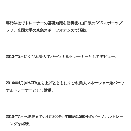
専門学校でトレーナーの基礎知識を習得後､山口県のSSSスポーツプ
ラザ、全国大手の東急スポーツオアシスで活動。
2013年5月にくびれ美人でパーソナルトレーナーとしてデビュー。
2016年4月㈱HATA立ち上げとともにくびれ美人マネージャー兼パーソ
ナルトレーナーとして活動。
2019年7月〜現在まで､月約200件､年間約2,500件のパーソナルトレー
ニングを継続。