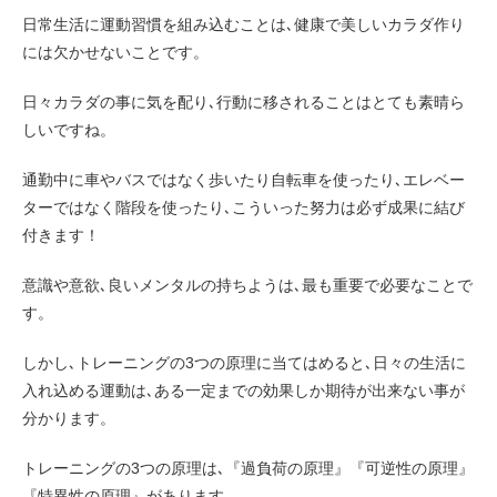
日常生活に運動習慣を組み込むことは､健康で美しいカラダ作り
には欠かせないことです。
日々カラダの事に気を配り､行動に移されることはとても素晴ら
しいですね。
通勤中に車やバスではなく歩いたり自転車を使ったり､エレベー
ターではなく階段を使ったり､こういった努力は必ず成果に結び
付きます！
意識や意欲､良いメンタルの持ちようは､最も重要で必要なことで
す。
しかし､トレーニングの3つの原理に当てはめると､日々の生活に
入れ込める運動は､ある一定までの効果しか期待が出来ない事が
分かります。
トレーニングの3つの原理は､『過負荷の原理』『可逆性の原理』
『特異性の原理』があります。