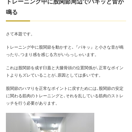
トレーニング中に股関節周辺でパキッと音が
鳴る
さて本題です。
トレーニング中に股関節を動かすと､『パキッ』と小さな音が鳴
ったり､つまり感を感じる方がいらっしゃいます。
これは股関節を成す臼蓋と大腿骨頭の位置関係が､正常なポイン
トよりもズレていることが､原因としては多いです。
股関節のハマりを正常なポイントに戻すためには､股関節の安定
に関わる筋肉のトレーニングと､それを乱している筋肉のストレ
ッチを行う必要があります。