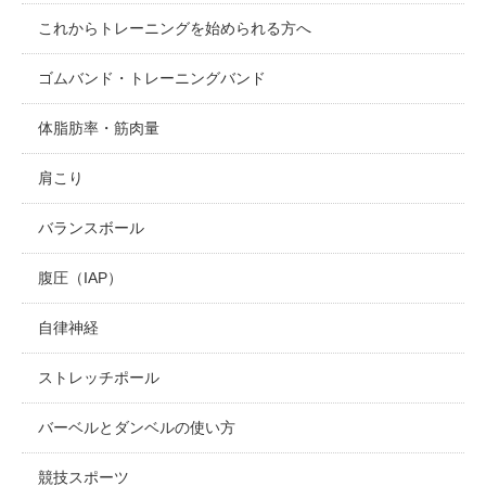
これからトレーニングを始められる方へ
ゴムバンド・トレーニングバンド
体脂肪率・筋肉量
肩こり
バランスボール
腹圧（IAP）
自律神経
ストレッチポール
バーベルとダンベルの使い方
競技スポーツ