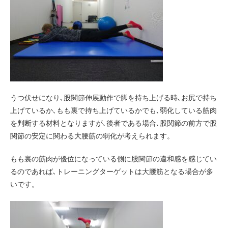
うつ伏せになり､股関節伸展動作で脚を持ち上げる時､お尻で持ち
上げているか､もも裏で持ち上げているかでも､弱化している筋肉
を判断する材料となりますが､後者である場合､股関節の前方で股
関節の安定に関わる大腰筋の弱化が考えられます。
もも裏の筋肉が優位になっている側に股関節の違和感を感じてい
るのであれば､トレーニングターゲットは大腰筋となる場合が多
いです。