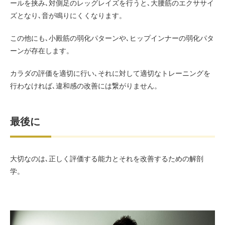
ールを挟み､対側足のレッグレイズを行うと､大腰筋のエクササイ
ズとなり､音が鳴りにくくなります。
この他にも､小殿筋の弱化パターンや､ヒップインナーの弱化パタ
ーンが存在します。
カラダの評価を適切に行い､それに対して適切なトレーニングを
行わなければ､違和感の改善には繋がりません。
最後に
大切なのは､正しく評価する能力とそれを改善するための解剖
学。