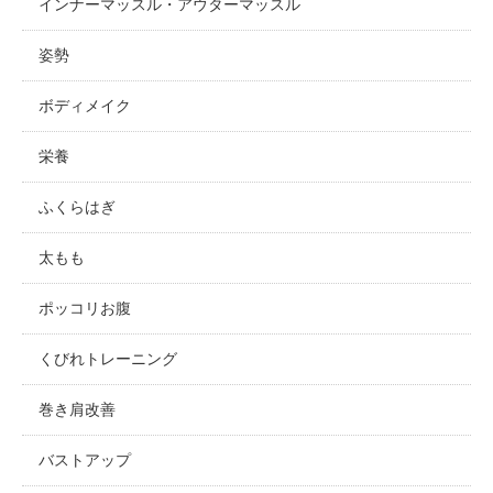
インナーマッスル・アウターマッスル
姿勢
ボディメイク
栄養
ふくらはぎ
太もも
ポッコリお腹
くびれトレーニング
巻き肩改善
バストアップ