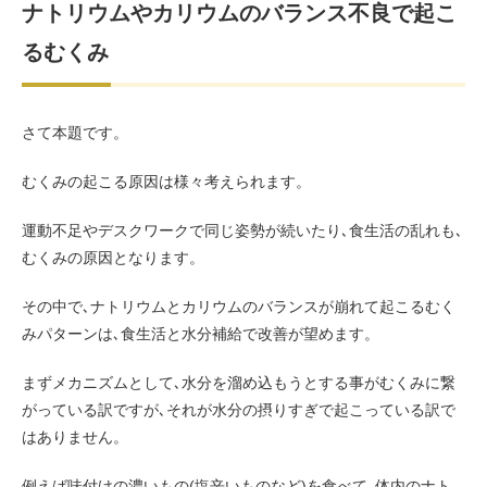
ナトリウムやカリウムのバランス不良で起こ
るむくみ
さて本題です。
むくみの起こる原因は様々考えられます。
運動不足やデスクワークで同じ姿勢が続いたり､食生活の乱れも､
むくみの原因となります。
その中で､ナトリウムとカリウムのバランスが崩れて起こるむく
みパターンは､食生活と水分補給で改善が望めます。
まずメカニズムとして､水分を溜め込もうとする事がむくみに繋
がっている訳ですが､それが水分の摂りすぎで起こっている訳で
はありません。
例えば味付けの濃いもの(塩辛いものなど)を食べて､体内のナト