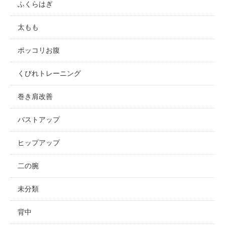
ふくらはぎ
太もも
ポッコリお腹
くびれトレーニング
巻き肩改善
バストアップ
ヒップアップ
二の腕
未分類
背中