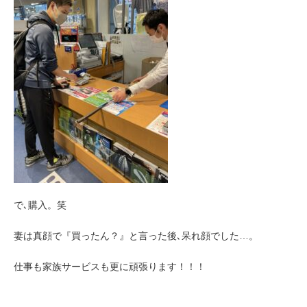
で､購入。笑
妻は真顔で『買ったん？』と言った後､呆れ顔でした…。
仕事も家族サービスも更に頑張ります！！！