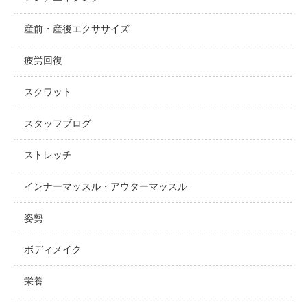
産前・産後エクササイズ
疲労回復
スクワット
スタッフブログ
ストレッチ
インナーマッスル・アウターマッスル
姿勢
ボディメイク
栄養