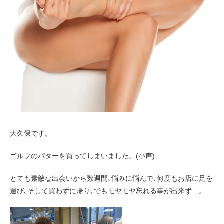
お客様の声（男性）
大久保です。
ゴルフのパターを買ってしまいました。(小声)
とても素敵な出会いから数週間､悩みに悩んで､何度もお店に足を
運び､そして買わずに帰り､でもモヤモヤ忘れる事が出来ず…。