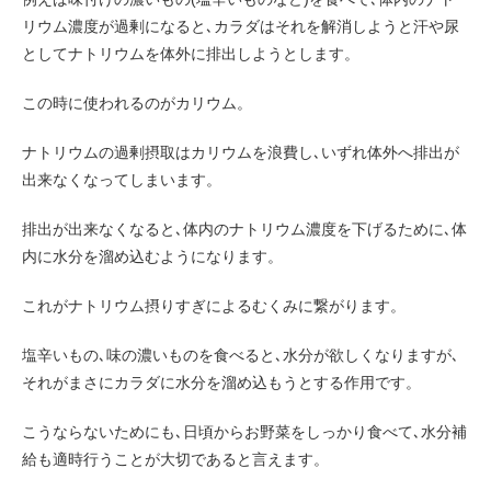
リウム濃度が過剰になると､カラダはそれを解消しようと汗や尿
としてナトリウムを体外に排出しようとします。
この時に使われるのがカリウム。
ナトリウムの過剰摂取はカリウムを浪費し､いずれ体外へ排出が
出来なくなってしまいます。
排出が出来なくなると､体内のナトリウム濃度を下げるために､体
内に水分を溜め込むようになります。
これがナトリウム摂りすぎによるむくみに繋がります。
塩辛いもの､味の濃いものを食べると､水分が欲しくなりますが､
それがまさにカラダに水分を溜め込もうとする作用です。
こうならないためにも､日頃からお野菜をしっかり食べて､水分補
給も適時行うことが大切であると言えます。