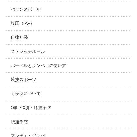
バランスボール
腹圧（IAP）
自律神経
ストレッチポール
バーベルとダンベルの使い方
競技スポーツ
カラダについて
O脚・X脚・膝痛予防
腰痛予防
アンチエイジング