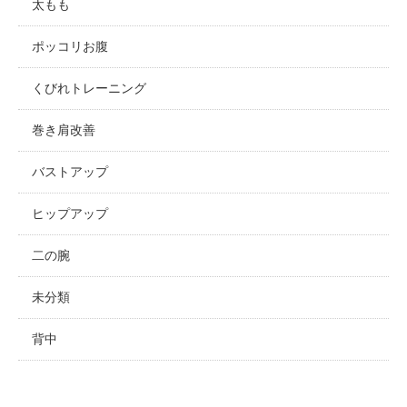
太もも
ポッコリお腹
くびれトレーニング
巻き肩改善
バストアップ
ヒップアップ
二の腕
未分類
背中