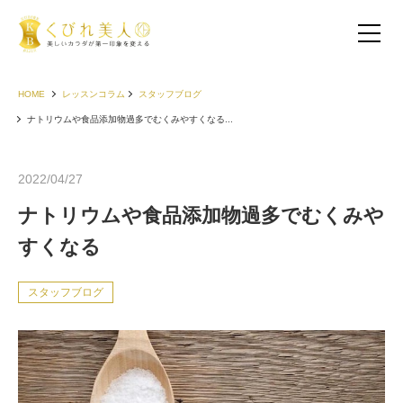
HOME
レッスンコラム
スタッフブログ
ナトリウムや食品添加物過多でむくみやすくなる...
2022/04/27
ナトリウムや食品添加物過多でむくみや
すくなる
スタッフブログ
お客様の声（30代以下）
お客様の声（40代）
お客様の声（50代以上）