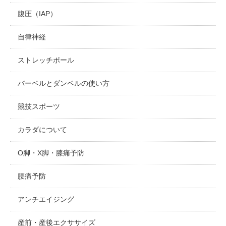
腹圧（IAP）
自律神経
ストレッチポール
バーベルとダンベルの使い方
競技スポーツ
カラダについて
O脚・X脚・膝痛予防
腰痛予防
アンチエイジング
産前・産後エクササイズ