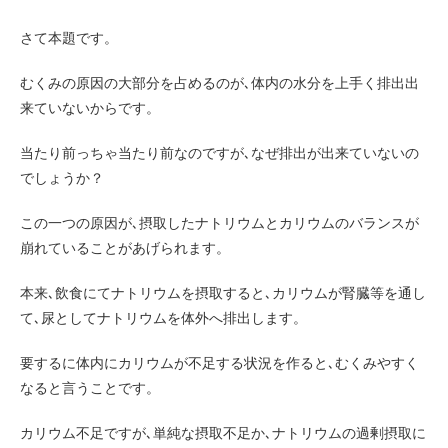
さて本題です。
むくみの原因の大部分を占めるのが､体内の水分を上手く排出出
来ていないからです。
当たり前っちゃ当たり前なのですが､なぜ排出が出来ていないの
でしょうか？
この一つの原因が､摂取したナトリウムとカリウムのバランスが
崩れていることがあげられます。
本来､飲食にてナトリウムを摂取すると､カリウムが腎臓等を通し
て､尿としてナトリウムを体外へ排出します。
要するに体内にカリウムが不足する状況を作ると､むくみやすく
なると言うことです。
カリウム不足ですが､単純な摂取不足か､ナトリウムの過剰摂取に