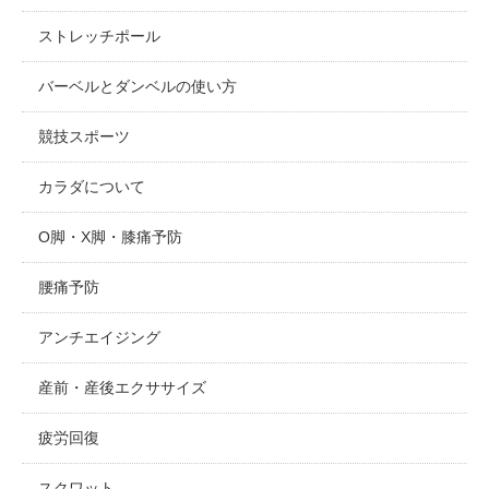
ストレッチポール
バーベルとダンベルの使い方
競技スポーツ
カラダについて
O脚・X脚・膝痛予防
腰痛予防
アンチエイジング
産前・産後エクササイズ
疲労回復
スクワット