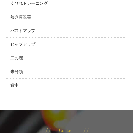
くびれトレーニング
巻き肩改善
バストアップ
ヒップアップ
二の腕
未分類
背中
Contact