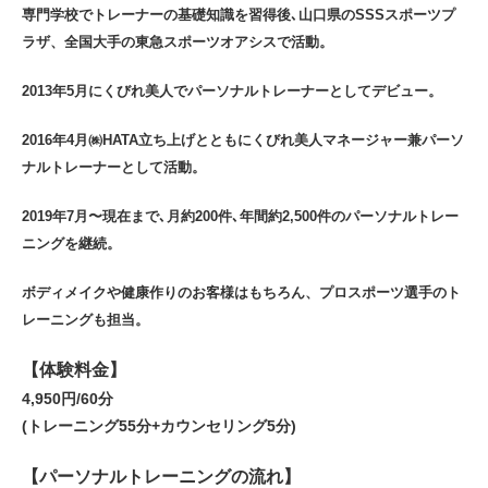
専門学校でトレーナーの基礎知識を習得後､山口県のSSSスポーツプ
ラザ、全国大手の東急スポーツオアシスで活動。
2013年5月にくびれ美人でパーソナルトレーナーとしてデビュー。
2016年4月㈱HATA立ち上げとともにくびれ美人マネージャー兼パーソ
ナルトレーナーとして活動。
2019年7月〜現在まで､月約200件､年間約2,500件のパーソナルトレー
ニングを継続。
ボディメイクや健康作りのお客様はもちろん、プロスポーツ選手のト
レーニングも担当。
【体験料金】
4,950円/60分
(トレーニング55分+カウンセリング5分)
【パーソナルトレーニングの流れ】