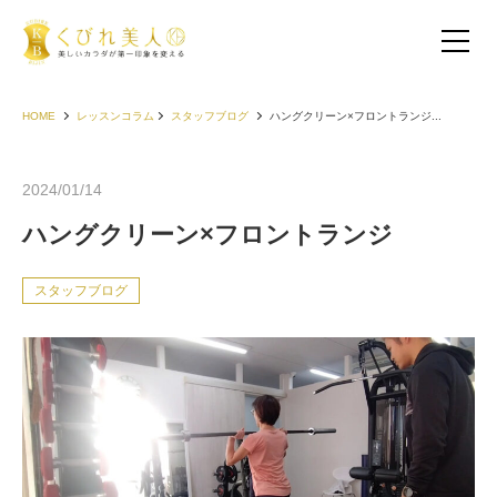
HOME
レッスンコラム
スタッフブログ
ハングクリーン×フロントランジ...
2024/01/14
ハングクリーン×フロントランジ
スタッフブログ
お客様の声（30代以下）
お客様の声（40代）
お客様の声（50代以上）