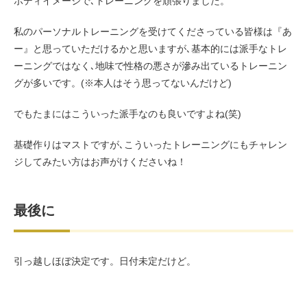
ボディイメージで､トレーニングを頑張りました。
私のパーソナルトレーニングを受けてくださっている皆様は『あ
ー』と思っていただけるかと思いますが､基本的には派手なトレ
ーニングではなく､地味で性格の悪さが滲み出ているトレーニン
グが多いです。(※本人はそう思ってないんだけど)
でもたまにはこういった派手なのも良いですよね(笑)
基礎作りはマストですが､こういったトレーニングにもチャレン
ジしてみたい方はお声がけくださいね！
最後に
引っ越しほぼ決定です。日付未定だけど。