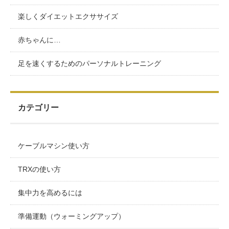
楽しくダイエットエクササイズ
赤ちゃんに…
足を速くするためのパーソナルトレーニング
カテゴリー
ケーブルマシン使い方
TRXの使い方
集中力を高めるには
準備運動（ウォーミングアップ）