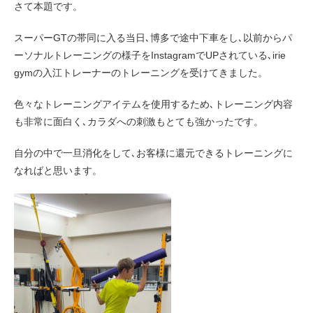
さて本題です。
スーパーGTの帯同に入る当日､博多で途中下車をし､以前からパ
ーソナルトレーニングの様子をInstagramでUPされている､irie
gymの入江トレーナーのトレーニングを受けてきました。
色々なトレーニングアイテムを使用するため､トレーニング内容
も非常に面白く､カラダへの刺激もとても強かったです。
自分の中で一旦消化をして､お客様に還元できるトレーニングに
なればと思います。