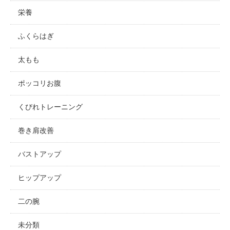
栄養
ふくらはぎ
太もも
ポッコリお腹
くびれトレーニング
巻き肩改善
バストアップ
ヒップアップ
二の腕
未分類