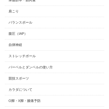
肩こり
バランスボール
腹圧（IAP）
自律神経
ストレッチポール
バーベルとダンベルの使い方
競技スポーツ
カラダについて
O脚・X脚・膝痛予防