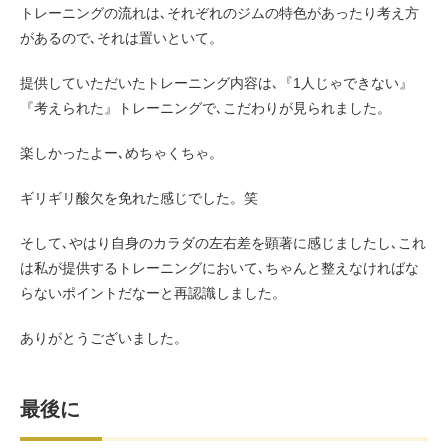
トレーニングの流れは､それぞれのジムの特色があったり考え方
があるので､それは置いといて。
提供していただいたトレーニング内容は､『1人じゃできない』
『考えられた』トレーニングで､こだわりが見られました。
楽しかったよー､めちゃくちゃ。
ギリギリ酸欠を免れた感じでした。笑
そして､やはり自身のカラダの左右差を顕著に感じましたし､これ
は私が提供するトレーニングにおいて､ちゃんと整えなければな
らないポイントだなーと再認識しました。
ありがとうございました。
最後に