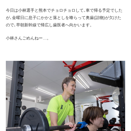
今日は小林選手と熊本でチョロチョロして､車で帰る予定でした
が､金曜日に息子にかかと落としを喰らって奥歯(詰物)が欠けた
ので､早朝新幹線で帰広し歯医者へ向かいます。
小林さんごめんねー…。