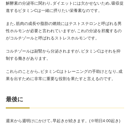
解酵素の分泌等に関わり､ダイエットには欠かせないため､吸収促
進するビタミンCは一緒に摂りたい栄養素なのです。
また､筋肉の成長や脂肪の燃焼にはテストステロンと呼ばれる男
性ホルモンが必要と言われていますが､これの分泌を邪魔するの
がコルチゾールと呼ばれるストレスホルモンです。
コルチゾールは副腎から分泌されますが､ビタミンCはそれを抑
制する働きがあります。
これらのことから､ビタミンCはトレーニングの手助けとなり､成
果を出すために非常に重要な役割を果たすと言えるのです。
最後に
週末から週明けにかけて､早起きが続きます。(※明日4:00起き)