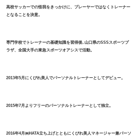
高校サッカーでの怪我をきっかけに、プレーヤーではなくトレーナー
となることを決意。
専門学校でトレーナーの基礎知識を習得後､山口県のSSSスポーツプ
ラザ、全国大手の東急スポーツオアシスで活動。
2013年5月にくびれ美人でパーソナルトレーナーとしてデビュー。
2015年7月よりフリーのパーソナルトレーナーとして独立。
2016年4月㈱HATA立ち上げとともにくびれ美人マネージャー兼パーソ