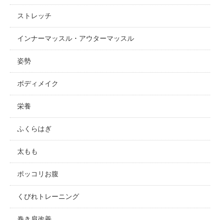
ストレッチ
インナーマッスル・アウターマッスル
姿勢
ボディメイク
栄養
ふくらはぎ
太もも
ポッコリお腹
くびれトレーニング
巻き肩改善