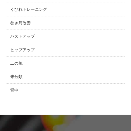
くびれトレーニング
巻き肩改善
バストアップ
ヒップアップ
二の腕
未分類
背中