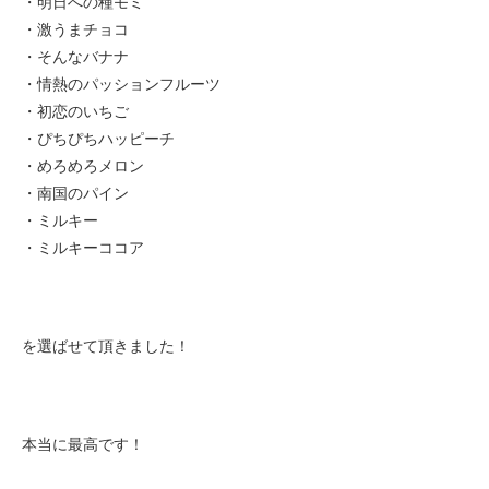
・明日への種モミ
・激うまチョコ
・そんなバナナ
・情熱のパッションフルーツ
・初恋のいちご
・ぴちぴちハッピーチ
・めろめろメロン
・南国のパイン
・ミルキー
・ミルキーココア
を選ばせて頂きました！
本当に最高です！