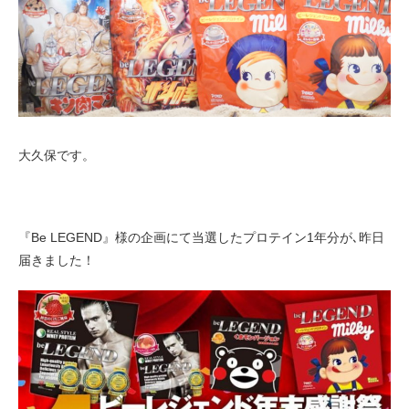
お客様の声（男性）
大久保です。
『Be LEGEND』様の企画にて当選したプロテイン1年分が､昨日
届きました！