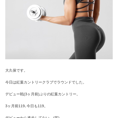
お客様の声（男性）
大久保です。
今日は紅葉カントリークラブでラウンドでした。
デビュー戦(3ヶ月前)ぶりの紅葉カントリー。
3ヶ月前119､今日も119。
デビューから進歩してない…(笑)