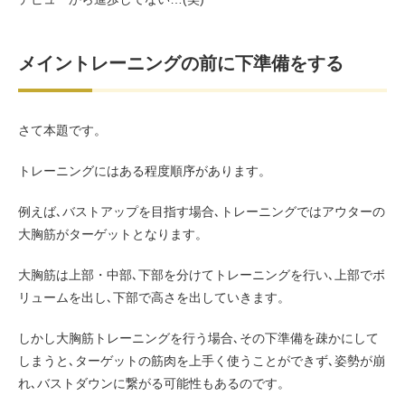
メイントレーニングの前に下準備をする
さて本題です。
トレーニングにはある程度順序があります。
例えば､バストアップを目指す場合､トレーニングではアウターの
大胸筋がターゲットとなります。
大胸筋は上部・中部､下部を分けてトレーニングを行い､上部でボ
リュームを出し､下部で高さを出していきます。
しかし大胸筋トレーニングを行う場合､その下準備を疎かにして
しまうと､ターゲットの筋肉を上手く使うことができず､姿勢が崩
れ､バストダウンに繋がる可能性もあるのです。