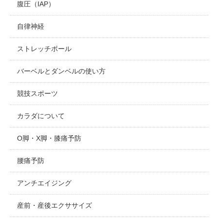
腹圧（IAP）
自律神経
ストレッチポール
バーベルとダンベルの使い方
競技スポーツ
カラダについて
O脚・X脚・膝痛予防
腰痛予防
アンチエイジング
産前・産後エクササイズ