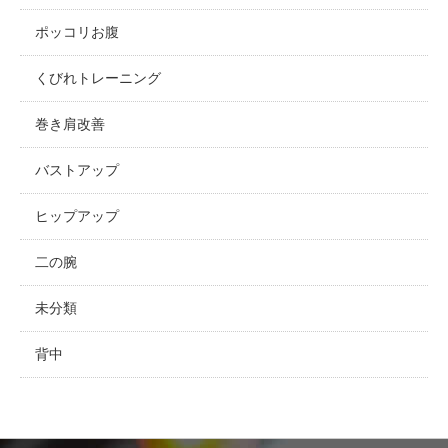
ポッコリお腹
くびれトレーニング
巻き肩改善
バストアップ
ヒップアップ
二の腕
未分類
背中