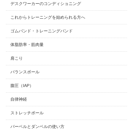
デスクワーカーのコンディショニング
これからトレーニングを始められる方へ
ゴムバンド・トレーニングバンド
体脂肪率・筋肉量
肩こり
バランスボール
腹圧（IAP）
自律神経
ストレッチポール
バーベルとダンベルの使い方