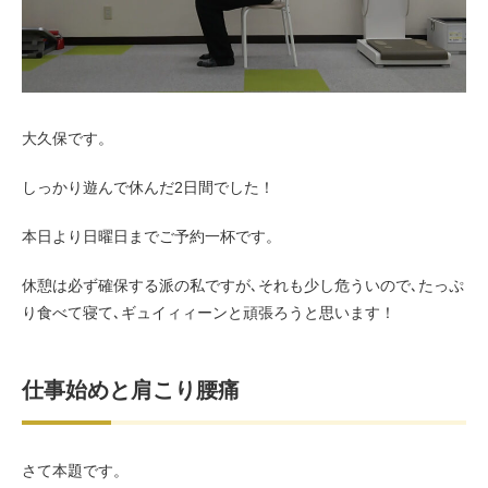
お客様の声（男性）
大久保です。
しっかり遊んで休んだ2日間でした！
本日より日曜日までご予約一杯です。
休憩は必ず確保する派の私ですが､それも少し危ういので､たっぷ
り食べて寝て､ギュイィィーンと頑張ろうと思います！
仕事始めと肩こり腰痛
さて本題です。