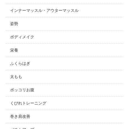
インナーマッスル・アウターマッスル
姿勢
ボディメイク
栄養
ふくらはぎ
太もも
ポッコリお腹
くびれトレーニング
巻き肩改善