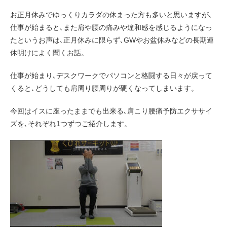
お正月休みでゆっくりカラダの休まった方も多いと思いますが､
仕事が始まると､また肩や腰の痛みや違和感を感じるようになっ
たというお声は､正月休みに限らず､GWやお盆休みなどの長期連
休明けによく聞くお話。
仕事が始まり､デスクワークでパソコンと格闘する日々が戻って
くると､どうしても肩周り腰周りが硬くなってしまいます。
今回はイスに座ったままでも出来る､肩こり腰痛予防エクササイ
ズを､それぞれ1つずつご紹介します。