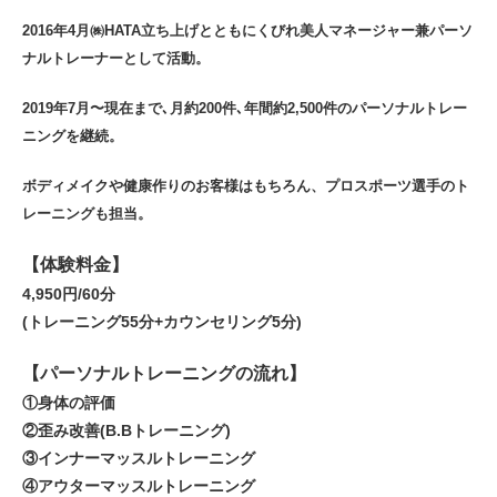
2016年4月㈱HATA立ち上げとともにくびれ美人マネージャー兼パーソ
ナルトレーナーとして活動。
2019年7月〜現在まで､月約200件､年間約2,500件のパーソナルトレー
ニングを継続。
ボディメイクや健康作りのお客様はもちろん、プロスポーツ選手のト
レーニングも担当。
【体験料金】
4,950円/60分
(トレーニング55分+カウンセリング5分)
【パーソナルトレーニングの流れ】
①身体の評価
②歪み改善(B.Bトレーニング)
③インナーマッスルトレーニング
④アウターマッスルトレーニング