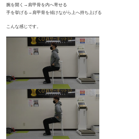
腕を開く→肩甲骨を内へ寄せる
手を挙げる→肩甲骨を傾けながら上へ持ち上げる
こんな感じです。