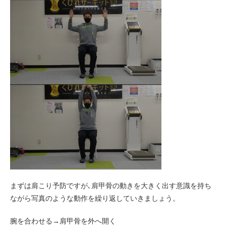
まずは肩こり予防ですが､肩甲骨の動きを大きく出す意識を持ち
ながら写真のような動作を繰り返していきましょう。
腕を合わせる→肩甲骨を外へ開く