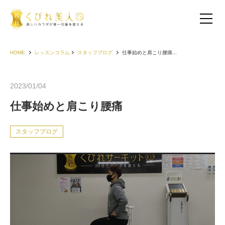
HOME
レッスンコラム
スタッフブログ
仕事始めと肩こり腰痛...
2023/01/04
仕事始めと肩こり腰痛
スタッフブログ
お客様の声（30代以下）
お客様の声（40代）
お客様の声（50代以上）