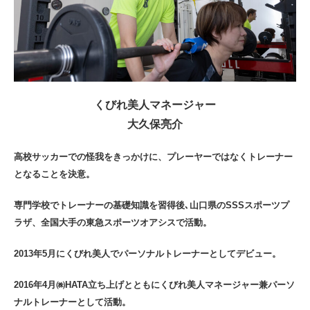
くびれ美人マネージャー
大久保亮介
高校サッカーでの怪我をきっかけに、プレーヤーではなくトレーナー
となることを決意。
専門学校でトレーナーの基礎知識を習得後､山口県のSSSスポーツプ
ラザ、全国大手の東急スポーツオアシスで活動。
2013年5月にくびれ美人でパーソナルトレーナーとしてデビュー。
2016年4月㈱HATA立ち上げとともにくびれ美人マネージャー兼パーソ
ナルトレーナーとして活動。