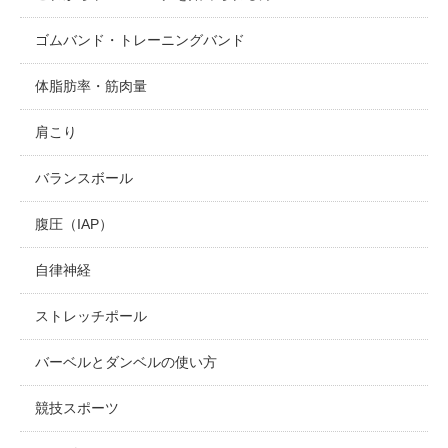
ゴムバンド・トレーニングバンド
体脂肪率・筋肉量
肩こり
バランスボール
腹圧（IAP）
自律神経
ストレッチポール
バーベルとダンベルの使い方
競技スポーツ