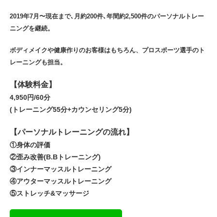
2019年7月〜現在まで､月約200件､年間約2,500件のパーソナルトレー
ニングを継続。
ボディメイクや健康作りのお客様はもちろん、プロスポーツ選手のト
レーニングも担当。
【体験料金】
4,950円/60分
(トレーニング55分+カウンセリング5分)
【パーソナルトレーニングの流れ】
①身体の評価
②歪み改善(B.Bトレーニング)
③インナーマッスルトレーニング
④アウターマッスルトレーニング
⑤ストレッチ&マッサージ