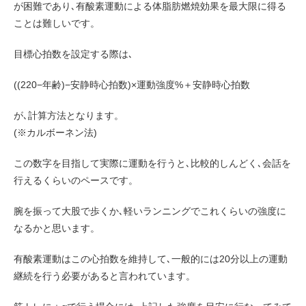
が困難であり､有酸素運動による体脂肪燃焼効果を最大限に得る
ことは難しいです。
目標心拍数を設定する際は､
((220−年齢)−安静時心拍数)×運動強度%＋安静時心拍数
が､計算方法となります。
(※カルボーネン法)
この数字を目指して実際に運動を行うと､比較的しんどく､会話を
行えるくらいのペースです。
腕を振って大股で歩くか､軽いランニングでこれくらいの強度に
なるかと思います。
有酸素運動はこの心拍数を維持して､一般的には20分以上の運動
継続を行う必要があると言われています。