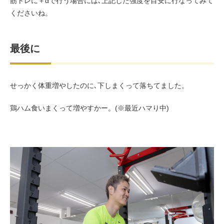
筋トレに＋αで行う場合には､上記した強度を目安に行なってみて
くださいね。
最後に
せっかく体重増やしたのに､下しまくって落ちてました。
鶏ハム食いまくって増やすかー。(※最近ハマり中)