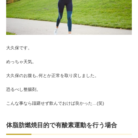
お客様の声（男性）
大久保です。
めっちゃ天気。
大久保のお腹も､何とか正常を取り戻しました。
恐るべし整腸剤。
こんな事なら躊躇せず飲んでおけば良かった…(笑)
体脂肪燃焼目的で有酸素運動を行う場合