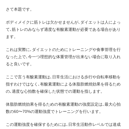
さて本題です。
ボディメイクに筋トレは欠かせませんが､ダイエットは人によっ
て､筋トレのみならず適度な有酸素運動が必要である場合があり
ます。
これは実際に､ダイエットのためにトレーニングや食事管理を行
なった上で､今一つ理想的な体重管理が出来ない場合に取り入れ
ると良いです。
ここで言う有酸素運動は､日常生活における歩行や自転車移動を
指すわけではなく､有酸素運動による体脂肪燃焼効果を得るため
の､適度な心拍数を確保した状態での運動を指します。
体脂肪燃焼効果を得るための有酸素運動の強度設定は､最大心拍
数の60〜70%の運動強度でトレーニングを行います。
この運動強度を確保するためには､日常生活動作レベルでは達成